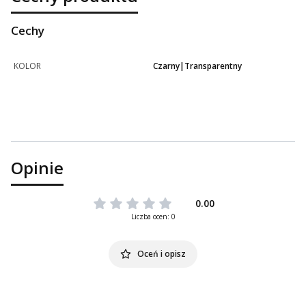
Cechy
KOLOR
Czarny|Transparentny
Opinie
0.00
Liczba ocen: 0
Oceń i opisz