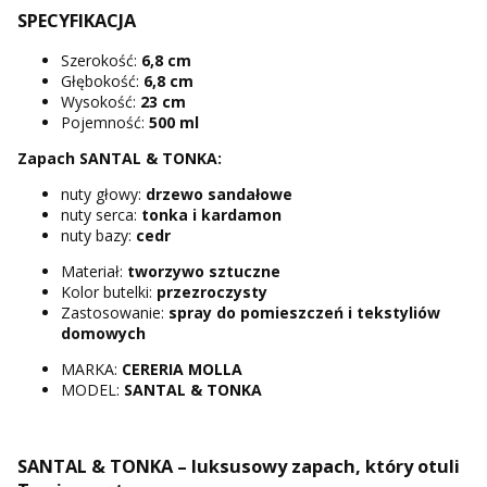
SPECYFIKACJA
Szerokość:
6,8 cm
Głębokość:
6,8 cm
Wysokość:
23 cm
Pojemność:
500 ml
Zapach SANTAL & TONKA:
nuty głowy:
drzewo sandałowe
nuty serca:
tonka i kardamon
nuty bazy:
cedr
Materiał:
tworzywo sztuczne
Kolor butelki:
przezroczysty
Zastosowanie:
spray do pomieszczeń i tekstyliów
domowych
MARKA:
CERERIA MOLLA
MODEL:
SANTAL & TONKA
SANTAL & TONKA – luksusowy zapach, który otuli