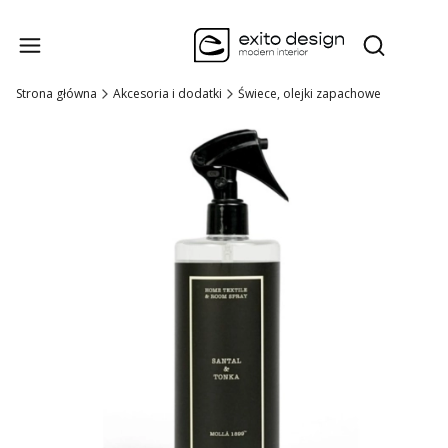
Produk
Otwórz wysz
Strona główna
Akcesoria i dodatki
Świece, olejki zapachowe