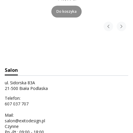
Do koszyka
Salon
ul. Sidorska 83A
21-500 Biała Podlaska
Telefon:
607 037 707
Mail:
salon@exitodesign.pl
Czynne
Pn.-Pt.: 09:00 - 18:00