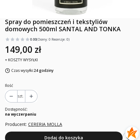
Spray do pomieszczeń i tekstyliów
domowych 500ml SANTAL AND TONKA
0.00
(Oceny: 0 Recenzje: 0)
149,00 zł
+ KOSZTY WYSYŁKI
Czas wysyłki:
24 godziny
Ilość
szt.
Dostępność:
na wyczerpaniu
Producent:
CERERIA MOLLA
Dodaj do koszyka