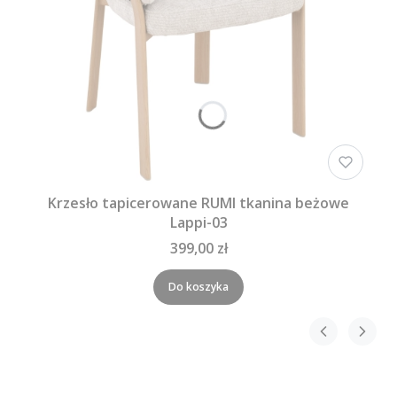
Krzesło tapicerowane RUMI tkanina beżowe
Lappi-03
399,00 zł
Do koszyka