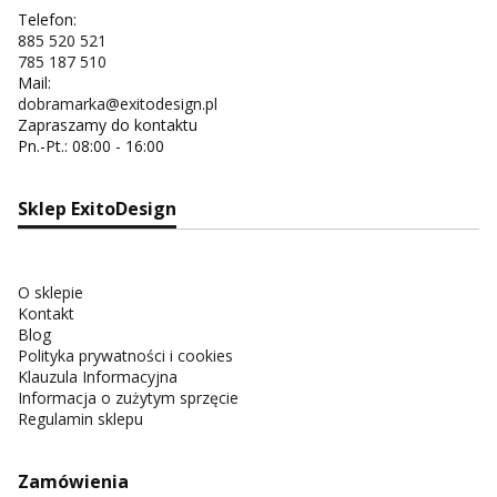
Telefon:
885 520 521
785 187 510
Mail:
dobramarka@exitodesign.pl
Zapraszamy do kontaktu
Pn.-Pt.: 08:00 - 16:00
Sklep ExitoDesign
O sklepie
Kontakt
Blog
Polityka prywatności i cookies
Klauzula Informacyjna
Informacja o zużytym sprzęcie
Regulamin sklepu
Zamówienia