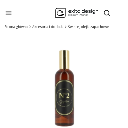
Produk
Otwórz wysz
Strona główna
Akcesoria i dodatki
Świece, olejki zapachowe