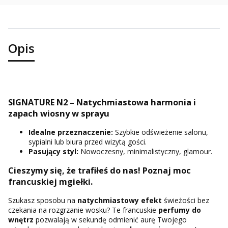
Opis
SIGNATURE N2 – Natychmiastowa harmonia i
zapach wiosny w sprayu
Idealne przeznaczenie:
Szybkie odświeżenie salonu,
sypialni lub biura przed wizytą gości.
Pasujący styl:
Nowoczesny, minimalistyczny, glamour.
Cieszymy się, że trafiłeś do nas! Poznaj moc
francuskiej mgiełki.
Szukasz sposobu na
natychmiastowy efekt
świeżości bez
czekania na rozgrzanie wosku? Te francuskie
perfumy do
wnętrz
pozwalają w sekundę odmienić aurę Twojego