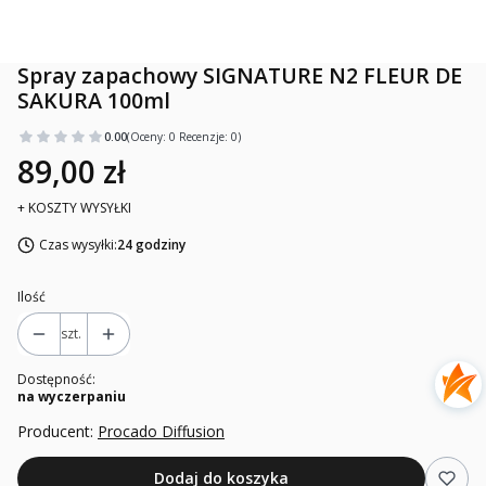
Spray zapachowy SIGNATURE N2 FLEUR DE
SAKURA 100ml
0.00
(Oceny: 0 Recenzje: 0)
89,00 zł
+ KOSZTY WYSYŁKI
Czas wysyłki:
24 godziny
Ilość
szt.
Dostępność:
na wyczerpaniu
Producent:
Procado Diffusion
Dodaj do koszyka