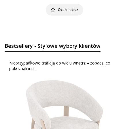
Oceń i opisz
Bestsellery - Stylowe wybory klientów
Nieprzypadkowo trafiają do wielu wnętrz – zobacz, co
pokochali inni.