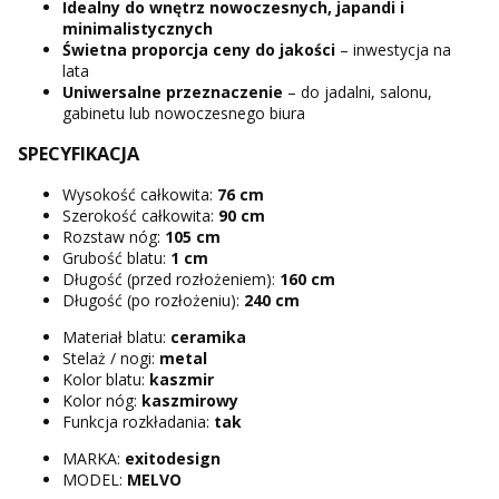
Idealny do wnętrz nowoczesnych, japandi i
minimalistycznych
Świetna proporcja ceny do jakości
– inwestycja na
lata
Uniwersalne przeznaczenie
– do jadalni, salonu,
gabinetu lub nowoczesnego biura
SPECYFIKACJA
Wysokość całkowita:
76 cm
Szerokość całkowita:
90 cm
Rozstaw nóg:
105 cm
Grubość blatu:
1 cm
Długość (przed rozłożeniem):
160 cm
Długość (po rozłożeniu):
240 cm
Materiał blatu:
ceramika
Stelaż / nogi:
metal
Kolor blatu:
kaszmir
Kolor nóg:
kaszmirowy
Funkcja rozkładania:
tak
MARKA:
exitodesign
MODEL:
MELVO