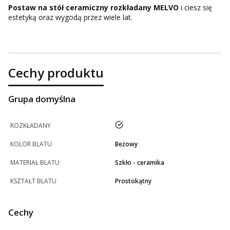
Postaw na stół ceramiczny rozkładany MELVO
i ciesz się
estetyką oraz wygodą przez wiele lat.
Cechy produktu
Grupa domyślna
tak
ROZKŁADANY
KOLOR BLATU
Beżowy
MATERIAŁ BLATU
Szkło - ceramika
KSZTAŁT BLATU
Prostokątny
Cechy