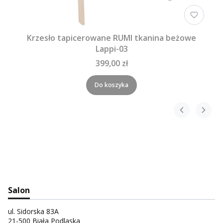
Krzesło tapicerowane RUMI tkanina beżowe
Lappi-03
399,00 zł
Do koszyka
Salon
ul. Sidorska 83A
21-500 Biała Podlaska