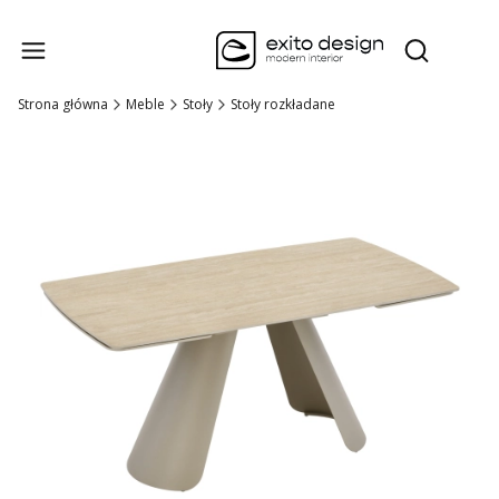
Produk
Otwórz wysz
Strona główna
Meble
Stoły
Stoły rozkładane