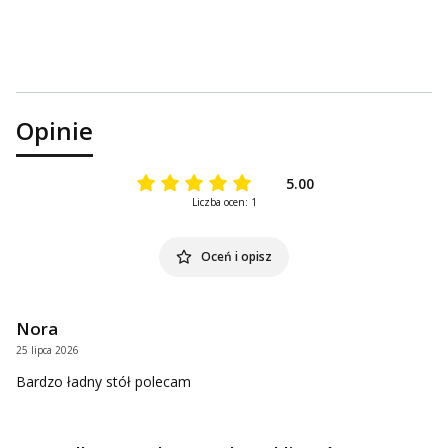
Opinie
5.00
Liczba ocen: 1
Oceń i opisz
Nora
25 lipca 2026
Bardzo ładny stół polecam