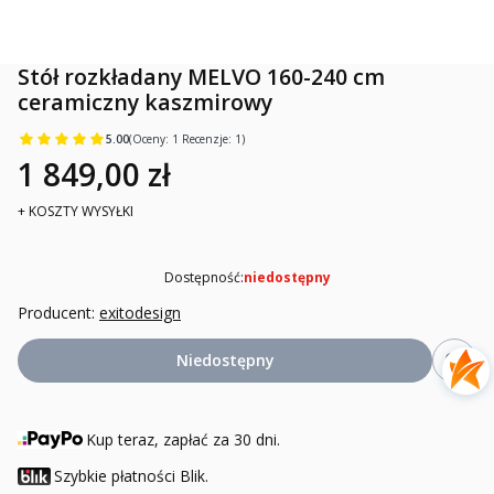
Stół rozkładany MELVO 160-240 cm
ceramiczny kaszmirowy
5.00
(Oceny: 1 Recenzje: 1)
1 849,00 zł
+ KOSZTY WYSYŁKI
Dostępność:
niedostępny
Producent:
exitodesign
Niedostępny
Kup teraz, zapłać za 30 dni.
Szybkie płatności Blik.