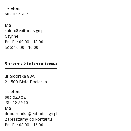
Telefon:
607 037 707
Mail:
salon@exitodesign.pl
Czynne
Pn.-Pt.: 09:00 - 18:00
Sob: 10.00 - 16.00
Sprzedaż internetowa
ul. Sidorska 83A
21-500 Biała Podlaska
Telefon:
885 520 521
785 187 510
Mail:
dobramarka@exitodesign.pl
Zapraszamy do kontaktu
Pn.-Pt.: 08:00 - 16:00