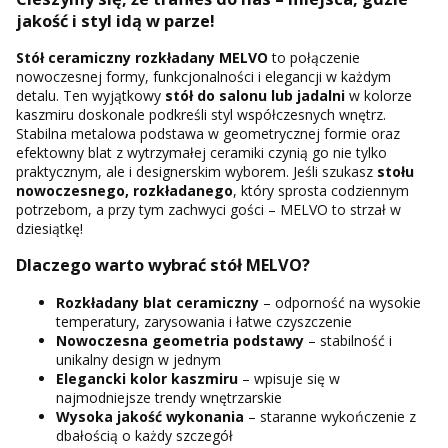
jakość i styl idą w parze!
Stół ceramiczny rozkładany MELVO
to połączenie
nowoczesnej formy, funkcjonalności i elegancji w każdym
detalu. Ten wyjątkowy
stół do salonu lub jadalni
w kolorze
kaszmiru doskonale podkreśli styl współczesnych wnętrz.
Stabilna metalowa podstawa w geometrycznej formie oraz
efektowny blat z wytrzymałej ceramiki czynią go nie tylko
praktycznym, ale i designerskim wyborem. Jeśli szukasz
stołu
nowoczesnego, rozkładanego
, który sprosta codziennym
potrzebom, a przy tym zachwyci gości – MELVO to strzał w
dziesiątkę!
Dlaczego warto wybrać stół MELVO?
Rozkładany blat ceramiczny
– odporność na wysokie
temperatury, zarysowania i łatwe czyszczenie
Nowoczesna geometria podstawy
– stabilność i
unikalny design w jednym
Elegancki kolor kaszmiru
– wpisuje się w
najmodniejsze trendy wnętrzarskie
Wysoka jakość wykonania
– staranne wykończenie z
dbałością o każdy szczegół