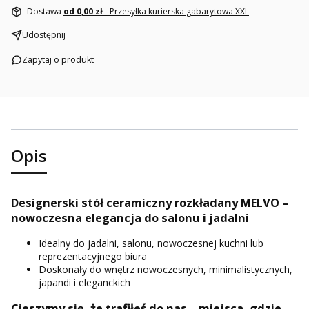
Dostawa
od 0,00 zł
- Przesyłka kurierska gabarytowa XXL
Udostępnij
Zapytaj o produkt
Opis
Designerski stół ceramiczny rozkładany MELVO –
nowoczesna elegancja do salonu i jadalni
Idealny do jadalni, salonu, nowoczesnej kuchni lub
reprezentacyjnego biura
Doskonały do wnętrz nowoczesnych, minimalistycznych,
japandi i eleganckich
Cieszymy się, że trafiłeś do nas – miejsca, gdzie