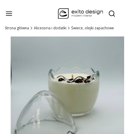
Produk
Otwórz wysz
Strona główna
Akcesoria i dodatki
Świece, olejki zapachowe