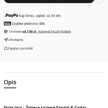
Kup teraz, zapłać za 30 dni.
Szybkie płatności Blik.
Dostawa
od 7,00 zł
- Automat Poczty Polskiej
Udostępnij
Zapytaj o produkt
Opis
Duże Jajo – Świeca sojowa Sandal & Cedar