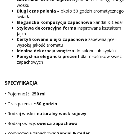
wosku
Długi czas palenia
– około 50 godzin aromatycznego
światła
Elegancka kompozycja zapachowa
Sandal & Cedar
Stylowa dekoracyjna forma
inspirowana kształtem
jajka
Certyfikowane olejki zapachowe
zapewniające
wysoką jakość aromatu
Idealna dekoracja wnętrza
do salonu lub sypialni
Pomysł na elegancki prezent
dla miłośników świec
zapachowych
SPECYFIKACJA
• Pojemność:
250 ml
• Czas palenia:
~50 godzin
• Rodzaj wosku:
naturalny wosk sojowy
• Rodzaj świecy:
świeca zapachowa
• Kompozycja zapachowa:
Sandal & Cedar