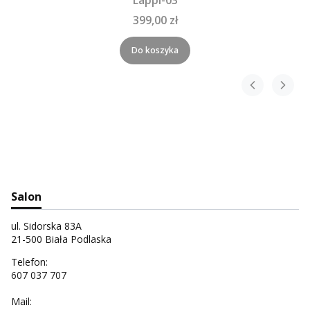
Lappi-03
399,00 zł
Do koszyka
Salon
ul. Sidorska 83A
21-500 Biała Podlaska
Telefon:
607 037 707
Mail: