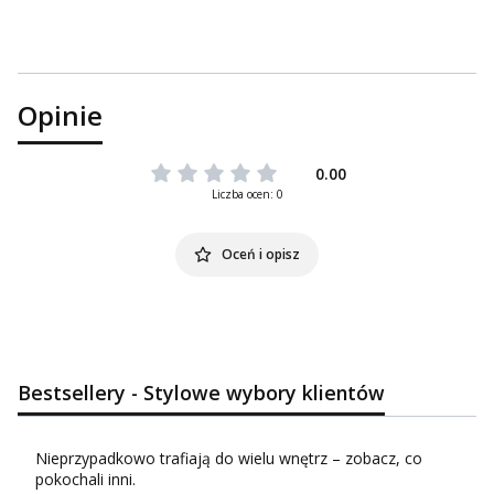
Opinie
0.00
Liczba ocen: 0
Oceń i opisz
Bestsellery - Stylowe wybory klientów
Nieprzypadkowo trafiają do wielu wnętrz – zobacz, co
pokochali inni.