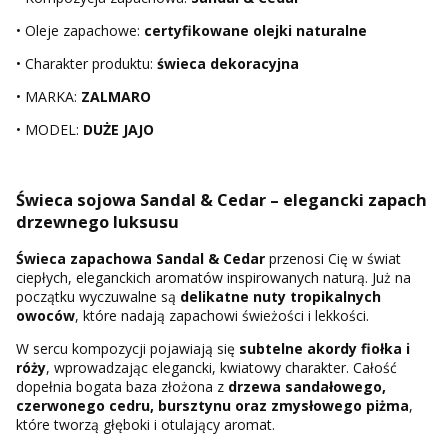
• Oleje zapachowe:
certyfikowane olejki naturalne
• Charakter produktu:
świeca dekoracyjna
• MARKA:
ZALMARO
• MODEL:
DUŻE JAJO
Świeca sojowa Sandal & Cedar – elegancki zapach
drzewnego luksusu
Świeca zapachowa Sandal & Cedar
przenosi Cię w świat
ciepłych, eleganckich aromatów inspirowanych naturą. Już na
początku wyczuwalne są
delikatne nuty tropikalnych
owoców
, które nadają zapachowi świeżości i lekkości.
W sercu kompozycji pojawiają się
subtelne akordy fiołka i
róży
, wprowadzając elegancki, kwiatowy charakter. Całość
dopełnia bogata baza złożona z
drzewa sandałowego,
czerwonego cedru, bursztynu oraz zmysłowego piżma
,
które tworzą głęboki i otulający aromat.