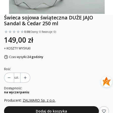
Świeca sojowa świąteczna DUŻE JAJO
Sandal & Cedar 250 ml
0.00
(Oceny: 0 Recenzje: 0)
149,00 zł
+ KOSZTY WYSYŁKI
Czas wysyłki:
24 godziny
Ilość
szt.
Dostępność:
na wyczerpaniu
Producent:
ZALMARO Sp. z o.o.
Dodaj do koszyka