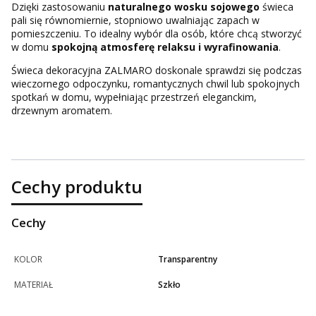
Dzięki zastosowaniu
naturalnego wosku sojowego
świeca
pali się równomiernie, stopniowo uwalniając zapach w
pomieszczeniu. To idealny wybór dla osób, które chcą stworzyć
w domu
spokojną atmosferę relaksu i wyrafinowania
.
Świeca dekoracyjna ZALMARO doskonale sprawdzi się podczas
wieczornego odpoczynku, romantycznych chwil lub spokojnych
spotkań w domu, wypełniając przestrzeń eleganckim,
drzewnym aromatem.
Cechy produktu
Cechy
KOLOR
Transparentny
MATERIAŁ
Szkło