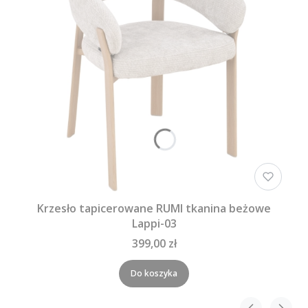
Krzesło tapicerowane RUMI tkanina beżowe
Lappi-03
399,00 zł
Do koszyka