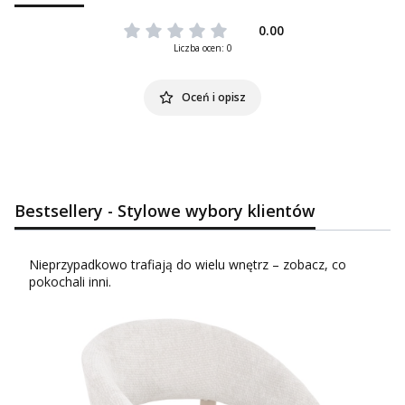
0.00
Liczba ocen: 0
Oceń i opisz
Bestsellery - Stylowe wybory klientów
Nieprzypadkowo trafiają do wielu wnętrz – zobacz, co
pokochali inni.