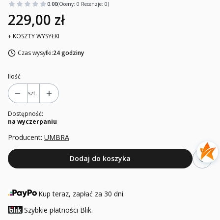
0.00
(Oceny: 0 Recenzje: 0)
229,00 zł
+ KOSZTY WYSYŁKI
Czas wysyłki:
24 godziny
Ilość
szt.
Dostępność:
na wyczerpaniu
Producent:
UMBRA
Dodaj do koszyka
Kup teraz, zapłać za 30 dni.
Szybkie płatności Blik.