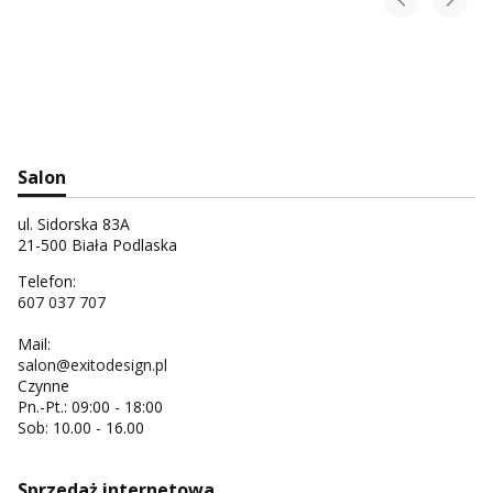
Salon
ul. Sidorska 83A
21-500 Biała Podlaska
Telefon:
607 037 707
Mail:
salon@exitodesign.pl
Czynne
Pn.-Pt.: 09:00 - 18:00
Sob: 10.00 - 16.00
Sprzedaż internetowa