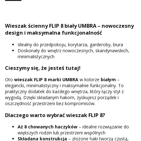
Wieszak ścienny FLIP 8 biały UMBRA – nowoczesny
design i maksymalna funkcjonalność
Idealny do przedpokoju, korytarza, garderoby, biura
Doskonały do wnętrz nowoczesnych, skandynawskich,
minimalistycznych
Cieszymy się, że jesteś tutaj!
Oto
wieszak FLIP 8 marki UMBRA
w kolorze
białym
–
elegancki, minimalistyczny i maksymalnie funkcjonalny. To
praktyczny dodatek do każdego wnętrza, który łączy styl z
wygodą. Dzięki składanym hakom, zyskujesz porządek i
oszczędność przestrzeni bez kompromisów.
Dlaczego warto wybrać wieszak FLIP 8?
Aż 8 chowanych haczyków
– idealne rozwiązanie do
większych rodzin lub przestrzeni wspólnych
Składana konstrukcja
– złożone haki tworzą czystą,