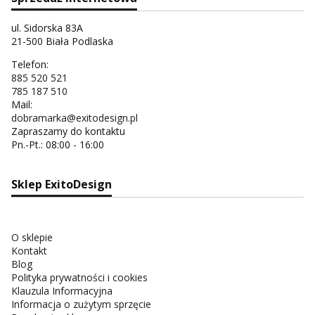
ul. Sidorska 83A
21-500 Biała Podlaska
Telefon:
885 520 521
785 187 510
Mail:
dobramarka@exitodesign.pl
Zapraszamy do kontaktu
Pn.-Pt.: 08:00 - 16:00
Sklep ExitoDesign
O sklepie
Kontakt
Blog
Polityka prywatności i cookies
Klauzula Informacyjna
Informacja o zużytym sprzęcie