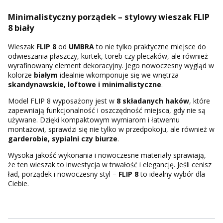
Minimalistyczny porządek – stylowy wieszak FLIP
8 biały
Wieszak
FLIP 8
od
UMBRA
to nie tylko praktyczne miejsce do
odwieszania płaszczy, kurtek, toreb czy plecaków, ale również
wyrafinowany element dekoracyjny. Jego nowoczesny wygląd w
kolorze
białym
idealnie wkomponuje się we wnętrza
skandynawskie, loftowe i minimalistyczne
.
Model FLIP 8 wyposażony jest w
8 składanych haków
, które
zapewniają funkcjonalność i oszczędność miejsca, gdy nie są
używane. Dzięki kompaktowym wymiarom i łatwemu
montażowi, sprawdzi się nie tylko w przedpokoju, ale również w
garderobie, sypialni czy biurze
.
Wysoka jakość wykonania i nowoczesne materiały sprawiają,
że ten wieszak to inwestycja w trwałość i elegancję. Jeśli cenisz
ład, porządek i nowoczesny styl –
FLIP 8
to idealny wybór dla
Ciebie.