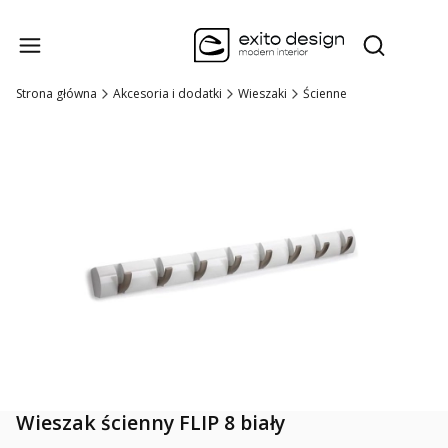
Produk
Otwórz wysz
Strona główna
Akcesoria i dodatki
Wieszaki
Ścienne
Wieszak ścienny FLIP 8 biały