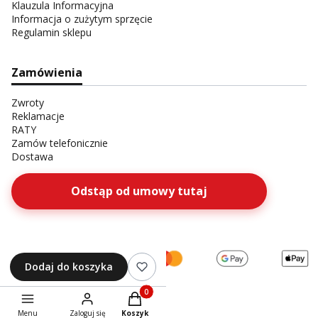
Klauzula Informacyjna
Informacja o zużytym sprzęcie
Regulamin sklepu
Zamówienia
Zwroty
Reklamacje
RATY
Zamów telefonicznie
Dostawa
Odstąp od umowy tutaj
Dodaj do koszyka
Produkty w koszyku: 0. Zobacz szczegóły
Menu
Zaloguj się
Koszyk