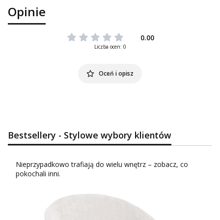
Opinie
0.00
Liczba ocen: 0
Oceń i opisz
Bestsellery - Stylowe wybory klientów
Nieprzypadkowo trafiają do wielu wnętrz – zobacz, co
pokochali inni.