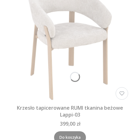
Krzesło tapicerowane RUMI tkanina beżowe
Lappi-03
399,00 zł
Do koszyka