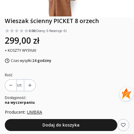
Wieszak ścienny PICKET 8 orzech
0.00
(Oceny: 0 Recenzje: 0)
299,00 zł
+ KOSZTY WYSYŁKI
Czas wysyłki:
24 godziny
Ilość
szt.
Dostępność:
na wyczerpaniu
Producent:
UMBRA
Dodaj do koszyka