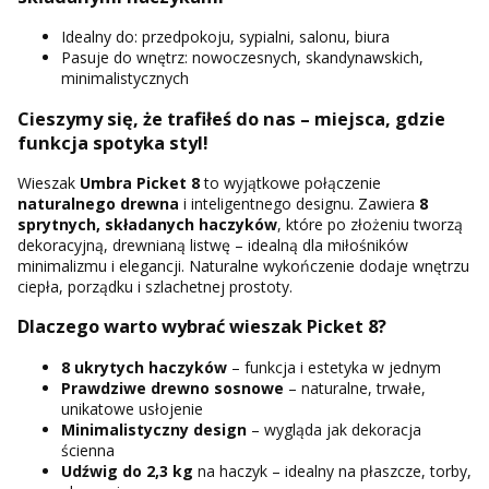
Idealny do: przedpokoju, sypialni, salonu, biura
Pasuje do wnętrz: nowoczesnych, skandynawskich,
minimalistycznych
Cieszymy się, że trafiłeś do nas – miejsca, gdzie
funkcja spotyka styl!
Wieszak
Umbra Picket 8
to wyjątkowe połączenie
naturalnego drewna
i inteligentnego designu. Zawiera
8
sprytnych, składanych haczyków
, które po złożeniu tworzą
dekoracyjną, drewnianą listwę – idealną dla miłośników
minimalizmu i elegancji. Naturalne wykończenie dodaje wnętrzu
ciepła, porządku i szlachetnej prostoty.
Dlaczego warto wybrać wieszak Picket 8?
8 ukrytych haczyków
– funkcja i estetyka w jednym
Prawdziwe drewno sosnowe
– naturalne, trwałe,
unikatowe usłojenie
Minimalistyczny design
– wygląda jak dekoracja
ścienna
Udźwig do 2,3 kg
na haczyk – idealny na płaszcze, torby,