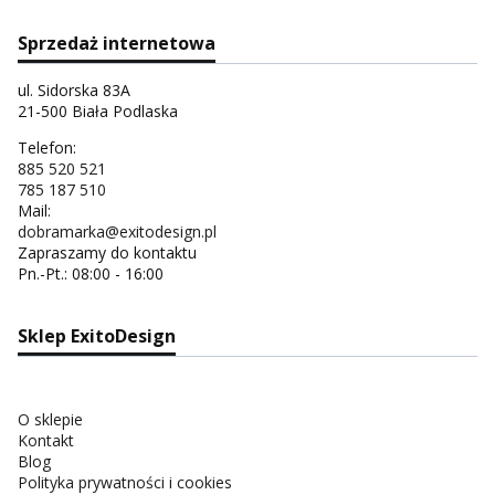
Sprzedaż internetowa
ul. Sidorska 83A
21-500 Biała Podlaska
Telefon:
885 520 521
785 187 510
Mail:
dobramarka@exitodesign.pl
Zapraszamy do kontaktu
Pn.-Pt.: 08:00 - 16:00
Sklep ExitoDesign
O sklepie
Kontakt
Blog
Polityka prywatności i cookies