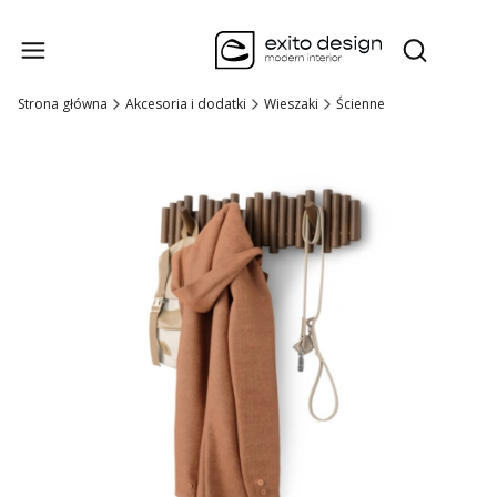
Produk
Otwórz wysz
Strona główna
Akcesoria i dodatki
Wieszaki
Ścienne