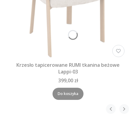
Krzesło tapicerowane RUMI tkanina beżowe
Lappi-03
399,00 zł
Do koszyka