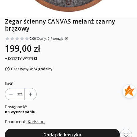
Zegar ścienny CANVAS melanż czarny
brązowy
0.00
(Oceny: 0 Recenzje: 0)
199,00 zł
+ KOSZTY WYSYŁKI
Czas wysyłki:
24 godziny
Ilość
szt.
Dostępność:
na wyczerpaniu
Producent:
Karlsson
Dodaj do koszyka