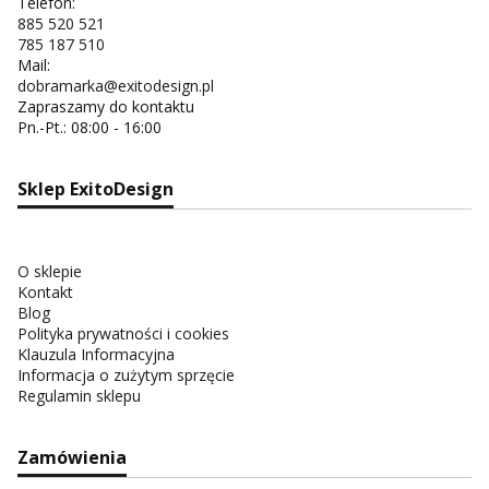
Telefon:
885 520 521
785 187 510
Mail:
dobramarka@exitodesign.pl
Zapraszamy do kontaktu
Pn.-Pt.: 08:00 - 16:00
Sklep ExitoDesign
O sklepie
Kontakt
Blog
Polityka prywatności i cookies
Klauzula Informacyjna
Informacja o zużytym sprzęcie
Regulamin sklepu
Zamówienia