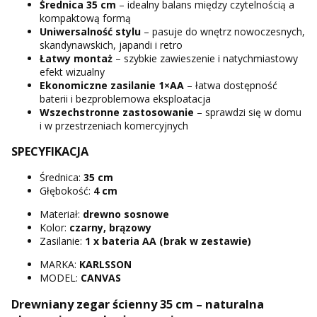
Średnica 35 cm
– idealny balans między czytelnością a
kompaktową formą
Uniwersalność stylu
– pasuje do wnętrz nowoczesnych,
skandynawskich, japandi i retro
Łatwy montaż
– szybkie zawieszenie i natychmiastowy
efekt wizualny
Ekonomiczne zasilanie 1×AA
– łatwa dostępność
baterii i bezproblemowa eksploatacja
Wszechstronne zastosowanie
– sprawdzi się w domu
i w przestrzeniach komercyjnych
SPECYFIKACJA
Średnica:
35 cm
Głębokość:
4 cm
Materiał:
drewno sosnowe
Kolor:
czarny, brązowy
Zasilanie:
1 x
bateria AA (brak w zestawie)
MARKA:
KARLSSON
MODEL:
CANVAS
Drewniany zegar ścienny 35 cm – naturalna