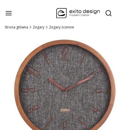
Produk
Otwórz wysz
Strona główna
Zegary
Zegary ścienne