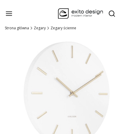
Produk
Otwórz wysz
Strona główna
Zegary
Zegary ścienne