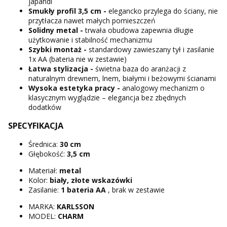
japandi
Smukły profil 3,5 cm -
elegancko przylega do ściany, nie
przytłacza nawet małych pomieszczeń
Solidny metal -
trwała obudowa zapewnia długie
użytkowanie i stabilność mechanizmu
Szybki montaż -
standardowy zawieszany tył i zasilanie
1x AA (bateria nie w zestawie)
Łatwa stylizacja -
świetna baza do aranżacji z
naturalnym drewnem, lnem, białymi i beżowymi ścianami
Wysoka estetyka pracy -
analogowy mechanizm o
klasycznym wyglądzie – elegancja bez zbędnych
dodatków
SPECYFIKACJA
Średnica:
30 cm
Głębokość:
3,5 cm
Materiał:
metal
Kolor:
biały, złote wskazówki
Zasilanie:
1 bateria AA
, brak w zestawie
MARKA:
KARLSSON
MODEL:
CHARM