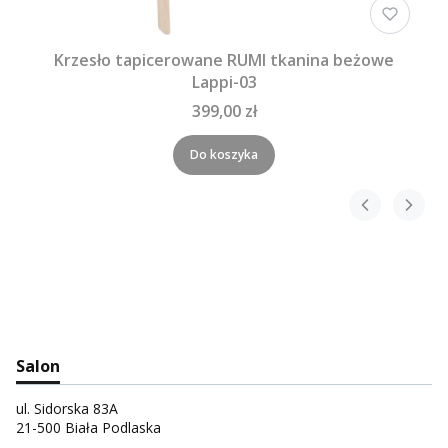
Krzesło tapicerowane RUMI tkanina beżowe
Lappi-03
399,00 zł
Do koszyka
Salon
ul. Sidorska 83A
21-500 Biała Podlaska