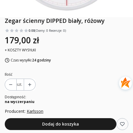
Zegar ścienny DIPPED biały, różowy
0.00
(Oceny: 0 Recenzje: 0)
179,00 zł
+ KOSZTY WYSYŁKI
Czas wysyłki:
24 godziny
Ilość
szt.
Dostępność:
na wyczerpaniu
Producent:
Karlsson
Dodaj do koszyka