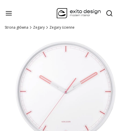
Produk
Otwórz wysz
Strona główna
Zegary
Zegary ścienne