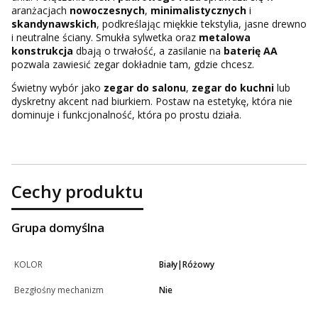
aranżacjach
nowoczesnych
,
minimalistycznych
i
skandynawskich
, podkreślając miękkie tekstylia, jasne drewno
i neutralne ściany. Smukła sylwetka oraz
metalowa
konstrukcja
dbają o trwałość, a zasilanie na
baterię AA
pozwala zawiesić zegar dokładnie tam, gdzie chcesz.
Świetny wybór jako
zegar do salonu
,
zegar do kuchni
lub
dyskretny akcent nad biurkiem. Postaw na estetykę, która nie
dominuje i funkcjonalność, która po prostu działa.
Cechy produktu
Grupa domyślna
KOLOR
Biały|Różowy
Bezgłośny mechanizm
Nie