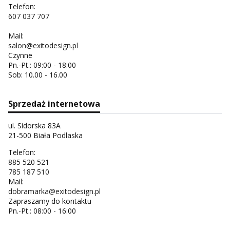
Telefon:
607 037 707
Mail:
salon@exitodesign.pl
Czynne
Pn.-Pt.: 09:00 - 18:00
Sob: 10.00 - 16.00
Sprzedaż internetowa
ul. Sidorska 83A
21-500 Biała Podlaska
Telefon:
885 520 521
785 187 510
Mail:
dobramarka@exitodesign.pl
Zapraszamy do kontaktu
Pn.-Pt.: 08:00 - 16:00