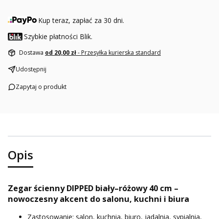
Kup teraz, zapłać za 30 dni.
Szybkie płatności Blik.
Dostawa
od 20,00 zł
- Przesyłka kurierska standard
Udostępnij
Zapytaj o produkt
Opis
Zegar ścienny DIPPED biały–różowy 40 cm –
nowoczesny akcent do salonu, kuchni i biura
Zastosowanie: salon, kuchnia, biuro, jadalnia, sypialnia,