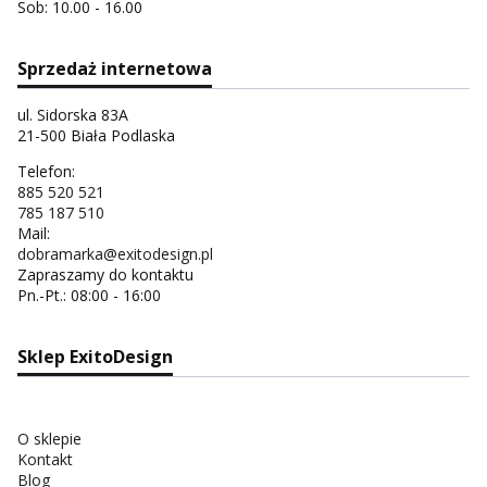
Sob: 10.00 - 16.00
Sprzedaż internetowa
ul. Sidorska 83A
21-500 Biała Podlaska
Telefon:
885 520 521
785 187 510
Mail:
dobramarka@exitodesign.pl
Zapraszamy do kontaktu
Pn.-Pt.: 08:00 - 16:00
Sklep ExitoDesign
O sklepie
Kontakt
Blog