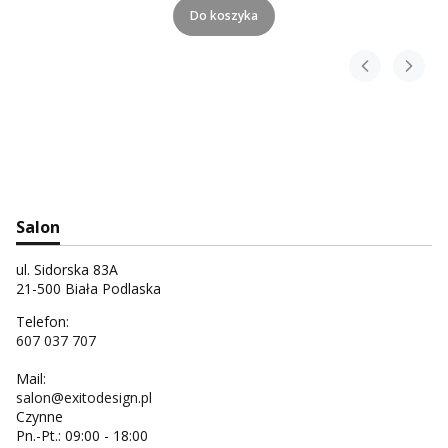
Do koszyka
Salon
ul. Sidorska 83A
21-500 Biała Podlaska
Telefon:
607 037 707
Mail:
salon@exitodesign.pl
Czynne
Pn.-Pt.: 09:00 - 18:00