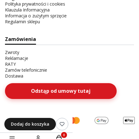
Polityka prywatności i cookies
Klauzula Informacyjna
Informacja o zużytym sprzęcie
Regulamin sklepu
Zamówienia
Zwroty
Reklamacje
RATY
Zamów telefonicznie
Dostawa
Odstąp od umowy tutaj
Dodaj do koszyka
Produkty w koszyku: 0. Zobacz szczegóły