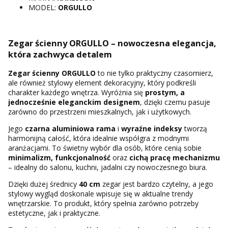
MODEL:
ORGULLO
Zegar ścienny ORGULLO – nowoczesna elegancja,
która zachwyca detalem
Zegar ścienny ORGULLO
to nie tylko praktyczny czasomierz,
ale również stylowy element dekoracyjny, który podkreśli
charakter każdego wnętrza. Wyróżnia się
prostym, a
jednocześnie eleganckim designem
, dzięki czemu pasuje
zarówno do przestrzeni mieszkalnych, jak i użytkowych.
Jego
czarna aluminiowa rama
i
wyraźne indeksy
tworzą
harmonijną całość, która idealnie współgra z modnymi
aranżacjami. To świetny wybór dla osób, które cenią sobie
minimalizm, funkcjonalność
oraz
cichą pracę mechanizmu
– idealny do salonu, kuchni, jadalni czy nowoczesnego biura.
Dzięki dużej średnicy
40 cm
zegar jest bardzo czytelny, a jego
stylowy wygląd doskonale wpisuje się w aktualne trendy
wnętrzarskie. To produkt, który spełnia zarówno potrzeby
estetyczne, jak i praktyczne.