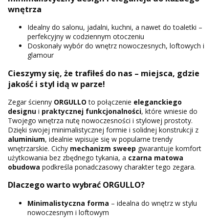
wnętrza
Idealny do salonu, jadalni, kuchni, a nawet do toaletki –
perfekcyjny w codziennym otoczeniu
Doskonały wybór do wnętrz nowoczesnych, loftowych i
glamour
Cieszymy się, że trafiłeś do nas – miejsca, gdzie
jakość i styl idą w parze!
Zegar ścienny
ORGULLO
to połączenie
eleganckiego
designu
i
praktycznej funkcjonalności
, które wniesie do
Twojego wnętrza nutę nowoczesności i stylowej prostoty.
Dzięki swojej minimalistycznej formie i solidnej konstrukcji z
aluminium
, idealnie wpisuje się w popularne trendy
wnętrzarskie. Cichy
mechanizm sweep
gwarantuje komfort
użytkowania bez zbędnego tykania, a
czarna matowa
obudowa
podkreśla ponadczasowy charakter tego zegara.
Dlaczego warto wybrać ORGULLO?
Minimalistyczna forma
– idealna do wnętrz w stylu
nowoczesnym i loftowym