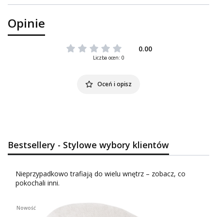
Opinie
0.00
Liczba ocen: 0
Oceń i opisz
Bestsellery - Stylowe wybory klientów
Nieprzypadkowo trafiają do wielu wnętrz – zobacz, co
pokochali inni.
Nowość