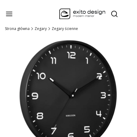
Produk
Otwórz wysz
Strona główna
Zegary
Zegary ścienne