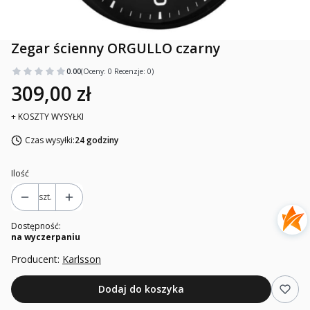
Zegar ścienny ORGULLO czarny
0.00
(Oceny: 0 Recenzje: 0)
309,00 zł
+ KOSZTY WYSYŁKI
Czas wysyłki:
24 godziny
Ilość
szt.
Dostępność:
na wyczerpaniu
Producent:
Karlsson
Dodaj do koszyka