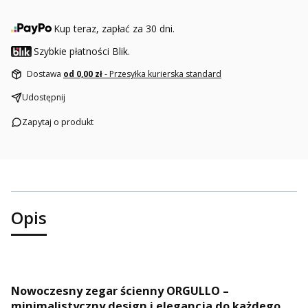
Kup teraz, zapłać za 30 dni.
Szybkie płatności Blik.
Dostawa
od 0,00 zł
- Przesyłka kurierska standard
Udostępnij
Zapytaj o produkt
Opis
Nowoczesny zegar ścienny ORGULLO –
minimalistyczny design i elegancja do każdego