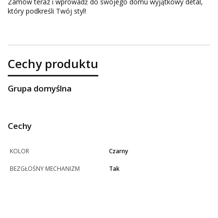
Zamów teraz i wprowadź do swojego domu wyjątkowy detal,
który podkreśli Twój styl!
Cechy produktu
Grupa domyślna
Cechy
KOLOR
Czarny
BEZGŁOŚNY MECHANIZM
Tak