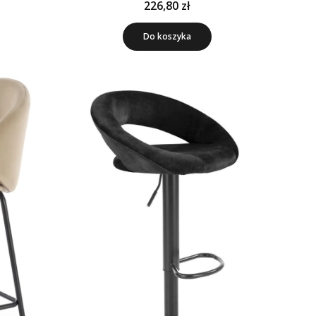
226,80 zł
Do koszyka