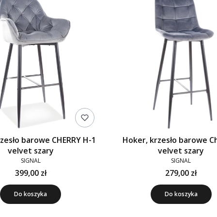
rzesło barowe CHERRY H-1
Hoker, krzesło barowe Ch
velvet szary
velvet szary
SIGNAL
SIGNAL
399,00 zł
279,00 zł
Do koszyka
Do koszyka