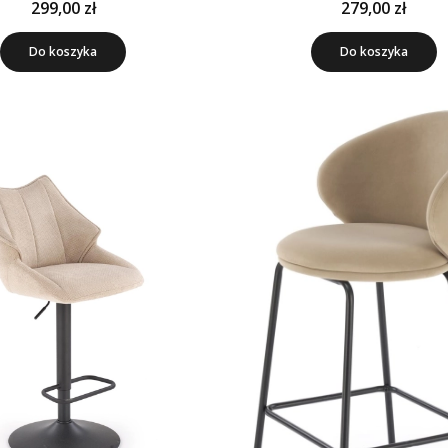
299,00 zł
279,00 zł
Do koszyka
Do koszyka