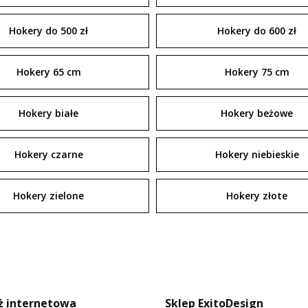
Hokery do 500 zł
Hokery do 600 zł
Hokery 65 cm
Hokery 75 cm
Hokery białe
Hokery beżowe
Hokery czarne
Hokery niebieskie
Hokery zielone
Hokery złote
ż internetowa
Sklep ExitoDesign