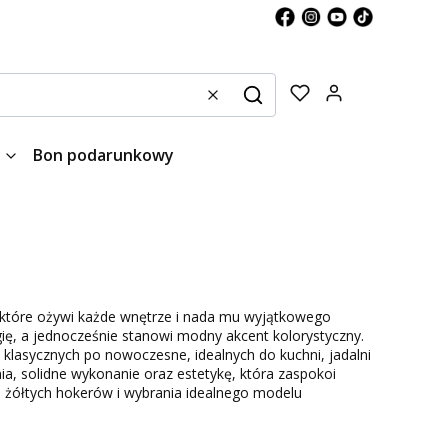
Produkty w kos
Wyczyść
Szukaj
Bon podarunkowy
, które ożywi każde wnętrze i nada mu wyjątkowego
ię, a jednocześnie stanowi modny akcent kolorystyczny.
klasycznych po nowoczesne, idealnych do kuchni, jadalni
, solidne wykonanie oraz estetykę, która zaspokoi
 żółtych hokerów i wybrania idealnego modelu