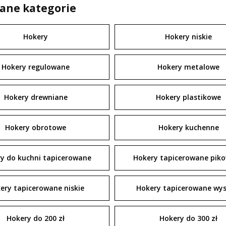
ane kategorie
Hokery
Hokery niskie
Hokery regulowane
Hokery metalowe
Hokery drewniane
Hokery plastikowe
Hokery obrotowe
Hokery kuchenne
y do kuchni tapicerowane
Hokery tapicerowane pik
ery tapicerowane niskie
Hokery tapicerowane wys
Hokery do 200 zł
Hokery do 300 zł