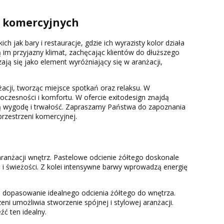
h komercyjnych
h jak bary i restauracje, gdzie ich wyrazisty kolor działa
im przyjazny klimat, zachęcając klientów do dłuższego
ają się jako element wyróżniający się w aranżacji,
żacji, tworząc miejsce spotkań oraz relaksu. W
czesności i komfortu. W ofercie exitodesign znajdą
ią wygodę i trwałość. Zapraszamy Państwa do zapoznania
rzestrzeni komercyjnej.
ranżacji wnętrz. Pastelowe odcienie żółtego doskonale
 i świeżości. Z kolei intensywne barwy wprowadzą energię
 dopasowanie idealnego odcienia żółtego do wnętrza.
 umożliwia stworzenie spójnej i stylowej aranżacji.
ć ten idealny.