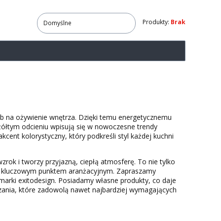
Produkty:
Brak
Domyślne
ób na ożywienie wnętrza. Dzięki temu energetycznemu
żółtym odcieniu wpisują się w nowoczesne trendy
ent kolorystyczny, który podkreśli styl każdej kuchni
zrok i tworzy przyjazną, ciepłą atmosferę. To nie tylko
się kluczowym punktem aranżacyjnym. Zapraszamy
marki exitodesign. Posiadamy własne produkty, co daje
ania, które zadowolą nawet najbardziej wymagających