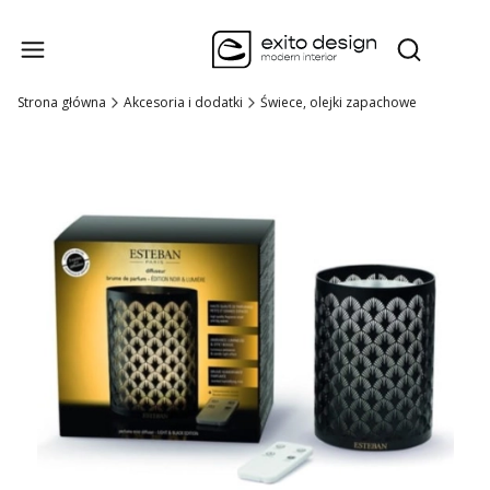
Produk
Otwórz wysz
Strona główna
Akcesoria i dodatki
Świece, olejki zapachowe