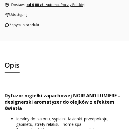
Dostawa
od 0,00 zł
- Automat Poczty Polskiej
Udostępnij
Zapytaj o produkt
Opis
Dyfuzor mgiełki zapachowej NOIR AND LUMIERE –
designerski aromatyzer do olejków z efektem
światła
Idealny do: salonu, sypialni, łazienki, przedpokoju,
gabinetu, strefy relaksu i home spa