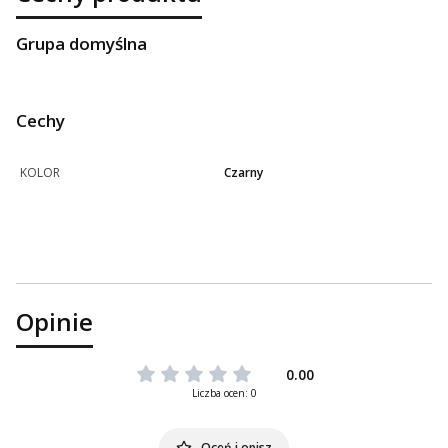
Grupa domyślna
Cechy
KOLOR
Czarny
Opinie
0.00
Liczba ocen: 0
Oceń i opisz