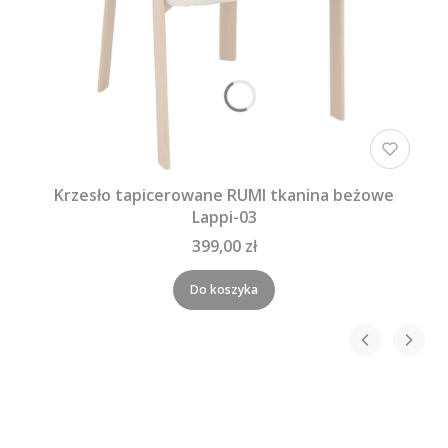
Krzesło tapicerowane RUMI tkanina beżowe
Lappi-03
399,00 zł
Do koszyka