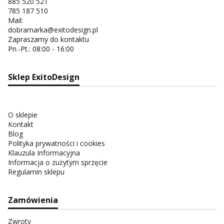
885 520 521
785 187 510
Mail:
dobramarka@exitodesign.pl
Zapraszamy do kontaktu
Pn.-Pt.: 08:00 - 16:00
Sklep ExitoDesign
O sklepie
Kontakt
Blog
Polityka prywatności i cookies
Klauzula Informacyjna
Informacja o zużytym sprzęcie
Regulamin sklepu
Zamówienia
Zwroty