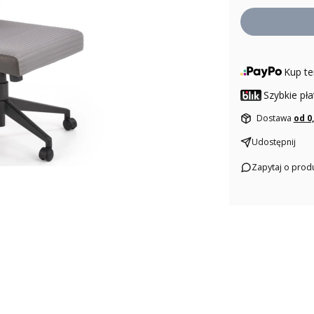
Kup te
Szybkie pła
Dostawa
od 0
Udostępnij
Zapytaj o prod