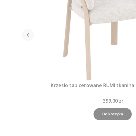
Krzesło tapicerowane RUMI tkanina
399,00 zł
Do koszyka