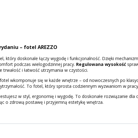
ydaniu – fotel AREZZO
el, który doskonale łączy wygodę i funkcjonalność. Dzięki mechani
omfort podczas wielogodzinnej pracy.
Regulowana wysokość
sprawi
e trwałość i łatwość utrzymania w czystości.
fotel wkomponuje się w każde wnętrze – od nowoczesnych po klasycz
ytrzymałość. To fotel, który sprosta codziennym wyzwaniom w pracy 
westujesz w styl, ergonomię i wygodę. To doskonałe rozwiązanie dla
jąc o zdrową postawę i przyjemną estetykę wnętrza.