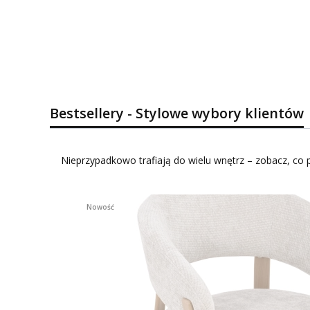
Bestsellery - Stylowe wybory klientów
Nieprzypadkowo trafiają do wielu wnętrz – zobacz, co p
Nowość