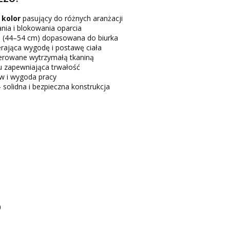
 kolor
pasujący do różnych aranżacji
nia i blokowania oparcia
a
(44–54 cm) dopasowana do biurka
rająca wygodę i postawę ciała
erowane wytrzymałą tkaniną
u zapewniająca trwałość
 i wygoda pracy
 solidna i bezpieczna konstrukcja
)