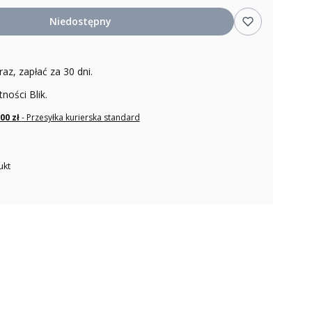
Niedostępny
raz, zapłać za 30 dni.
tności Blik.
,00 zł
- Przesyłka kurierska standard
ukt