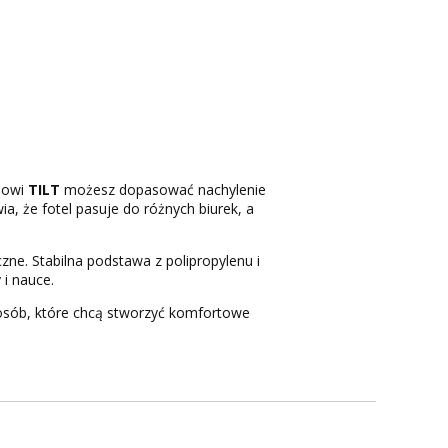
zmowi
TILT
możesz dopasować nachylenie
a, że fotel pasuje do różnych biurek, a
ne. Stabilna podstawa z polipropylenu i
i nauce.
 osób, które chcą stworzyć komfortowe