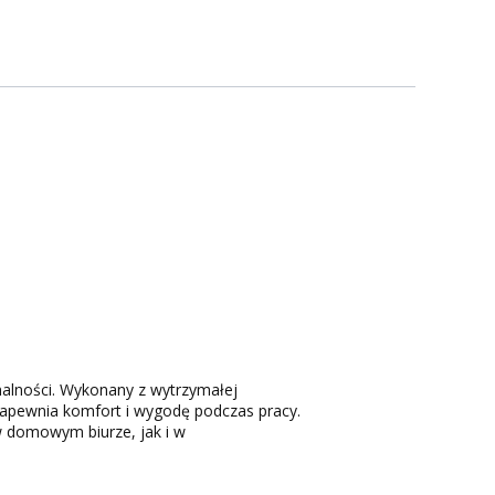
onalności. Wykonany z wytrzymałej
zapewnia komfort i wygodę podczas pracy.
w domowym biurze, jak i w