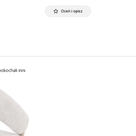
Oceń i opisz
okochali inni.