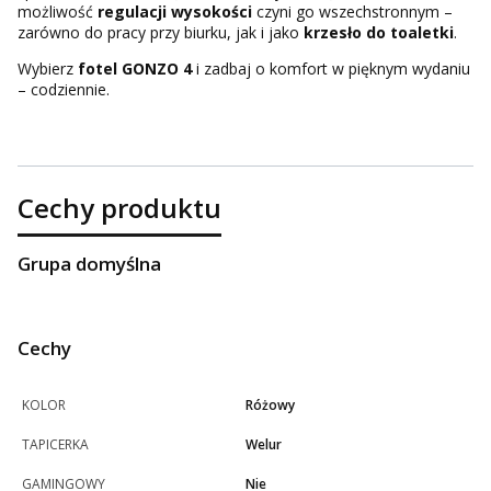
możliwość
regulacji wysokości
czyni go wszechstronnym –
zarówno do pracy przy biurku, jak i jako
krzesło do toaletki
.
Wybierz
fotel GONZO 4
i zadbaj o komfort w pięknym wydaniu
– codziennie.
Cechy produktu
Grupa domyślna
Cechy
KOLOR
Różowy
TAPICERKA
Welur
GAMINGOWY
Nie