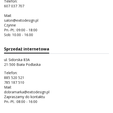
Telefon:
607 037 707
Mail:
salon@exitodesign.pl
Czynne
Pn.-Pt.: 09:00 - 18:00
Sob: 10.00 - 16.00
Sprzedaż internetowa
ul. Sidorska 83A
21-500 Biała Podlaska
Telefon:
885 520 521
785 187 510
Mail:
dobramarka@exitodesign.pl
Zapraszamy do kontaktu
Pn.-Pt.: 08:00 - 16:00