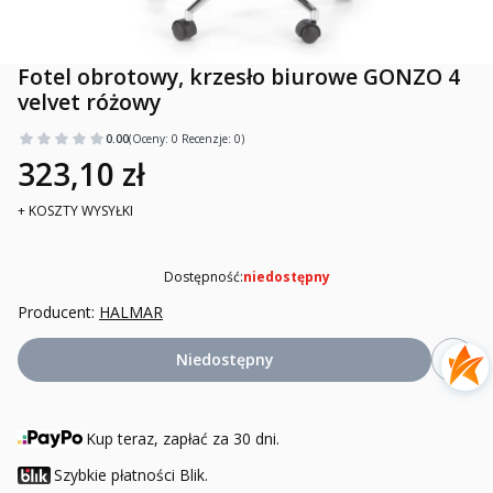
Fotel obrotowy, krzesło biurowe GONZO 4
velvet różowy
0.00
(Oceny: 0 Recenzje: 0)
323,10 zł
+ KOSZTY WYSYŁKI
Dostępność:
niedostępny
Producent:
HALMAR
Niedostępny
Kup teraz, zapłać za 30 dni.
Szybkie płatności Blik.