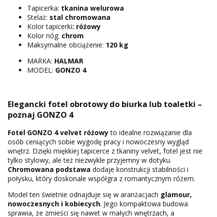
Tapicerka:
tkanina welurowa
Stelaż:
stal chromowana
Kolor tapicerki
: różowy
Kolor nóg:
chrom
Maksymalne obciążenie:
120 kg
MARKA:
HALMAR
MODEL:
GONZO 4
Elegancki fotel obrotowy do biurka lub toaletki –
poznaj GONZO 4
Fotel GONZO 4 velvet różowy
to idealne rozwiązanie dla
osób ceniących sobie wygodę pracy i nowoczesny wygląd
wnętrz. Dzięki miękkiej tapicerce z tkaniny velvet, fotel jest nie
tylko stylowy, ale też niezwykle przyjemny w dotyku.
Chromowana podstawa
dodaje konstrukcji stabilności i
połysku, który doskonale współgra z romantycznym różem.
Model ten świetnie odnajduje się w aranżacjach
glamour,
nowoczesnych i kobiecych
. Jego kompaktowa budowa
sprawia, że zmieści się nawet w małych wnętrzach, a