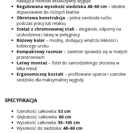
nadająca fotelowi ekskluzywny wygląd
Regulowana wysokość siedziska 48–60 cm
– idealne
dopasowanie do różnych blatów
Obrotowa konstrukcja
– pełna swoboda ruchu
podczas pracy lub relaksu
Stelaż z chromowanej stali
– elegancki, odporny na
uszkodzenia i łatwy w pielęgnacji
Różowy kolor
– modny, dodający wnętrzu lekkości i
kobiecego uroku
Kompaktowy rozmiar
– świetnie sprawdzi się w małych
przestrzeniach
Łatwy montaż
– fotel do samodzielnego złożenia w
kilka minut
Ergonomiczny kształt
– profilowane oparcie i szerokie
siedzisko dla maksymalnej wygody
SPECYFIKACJA
Szerokość całkowita:
53 cm
Głębokość całkowita:
60 cm
Wysokość całkowita:
93–105 cm
Wysokość do siedziska:
48–60 cm