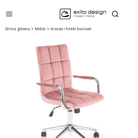
Produk
Otwórz wysz
Strona główna
Meble
Krzesła i fotele biurowe