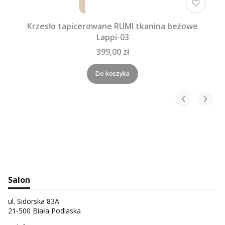
Krzesło tapicerowane RUMI tkanina beżowe
Lappi-03
399,00 zł
Do koszyka
Salon
ul. Sidorska 83A
21-500 Biała Podlaska