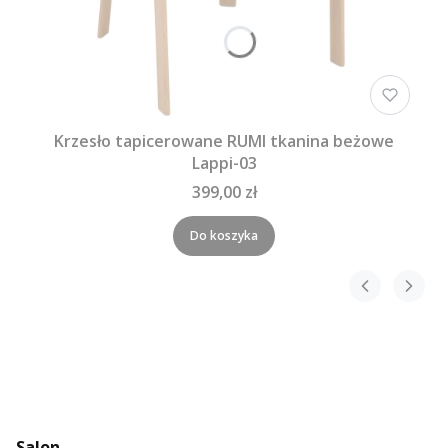
Krzesło tapicerowane RUMI tkanina beżowe
Lappi-03
399,00 zł
Do koszyka
Salon