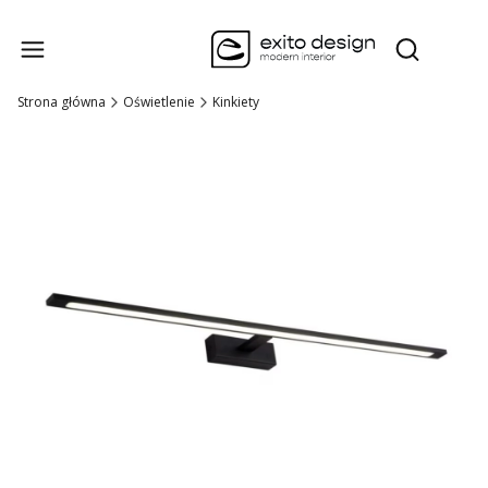
Produk
Otwórz wysz
Strona główna
Oświetlenie
Kinkiety