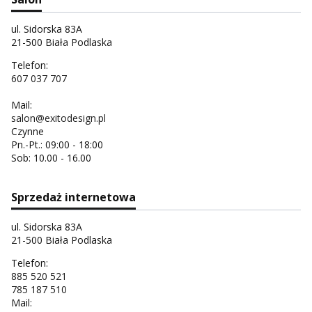
ul. Sidorska 83A
21-500 Biała Podlaska
Telefon:
607 037 707
Mail:
salon@exitodesign.pl
Czynne
Pn.-Pt.: 09:00 - 18:00
Sob: 10.00 - 16.00
Sprzedaż internetowa
ul. Sidorska 83A
21-500 Biała Podlaska
Telefon:
885 520 521
785 187 510
Mail: