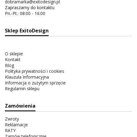
dobramarka@exitodesign.pl
Zapraszamy do kontaktu
Pn.-Pt.: 08:00 - 16:00
Sklep ExitoDesign
O sklepie
Kontakt
Blog
Polityka prywatności i cookies
Klauzula Informacyjna
Informacja o zużytym sprzęcie
Regulamin sklepu
Zamówienia
Zwroty
Reklamacje
RATY
Zamów telefonicznie