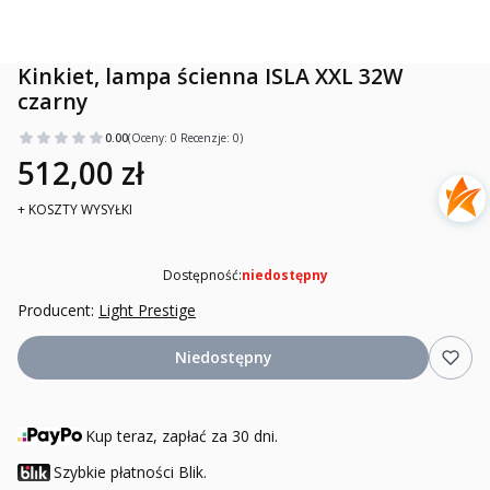
Kinkiet, lampa ścienna ISLA XXL 32W
czarny
0.00
(Oceny: 0 Recenzje: 0)
512,00 zł
+ KOSZTY WYSYŁKI
Dostępność:
niedostępny
Producent:
Light Prestige
Niedostępny
Kup teraz, zapłać za 30 dni.
Szybkie płatności Blik.