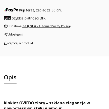
Kup teraz, zapłać za 30 dni.
Szybkie płatności Blik.
Dostawa
od 0,00 zł
- Automat Poczty Polskiej
Udostępnij
Zapytaj o produkt
Opis
Kinkiet OVIEDO złoty – szklana elegancja w
nowoczesnym stylu glamour