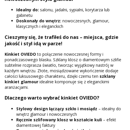
Idealny do:
salonu, jadalni, sypialni, korytarza lub
gabinetu
Doskonały do wnętrz:
nowoczesnych, glamour,
klasycznych i eleganckich
Cieszymy się, że trafiłeś do nas – miejsca, gdzie
jakość i styl idą w parze!
Kinkiet OVIEDO
to połączenie nowoczesnej formy i
ponadczasowego blasku. Szklany klosz o diamentowym szlifie
subtelnie rozprasza światło, tworząc wyjątkowy nastrój w
każdym wnętrzu. Złote, mosiądzowane wykończenie dodaje
całości luksusowego charakteru, dzięki czemu ten
szklany
kinkiet glamour
idealnie komponuje się z eleganckimi
aranżacjami.
Dlaczego warto wybrać kinkiet OVIEDO?
Stylowy design łączący
szkło i mosiądz
– idealny do
wnętrz glamour i nowoczesnych
Ręcznie szlifowany klosz w kształcie kuli
– efekt
diamentowej faktury