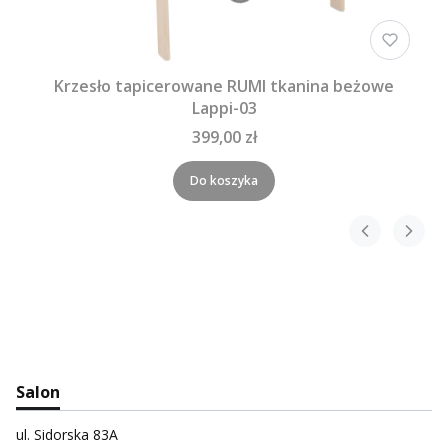
Krzesło tapicerowane RUMI tkanina beżowe
Lappi-03
399,00 zł
Do koszyka
Salon
ul. Sidorska 83A