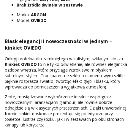
Brak źródła światła w zestawie
Marka:
ARGON
Model:
OVIEDO
Blask elegancji i nowoczesności w jednym –
kinkiet OVIEDO
Odkryj urok światła zamkniętego w kulistym, szklanym kloszu.
Kinkiet OVIEDO
to nie tylko oświetlenie, ale również elegancka
ozdoba wnętrza, która przyciąga wzrok swoim błyskiem i
subtelnym stylem. Transparentne szkło o diamentowym szlifie
pięknie rozprasza światło, tworząc efekt głębi i blasku, który
wprowadza do pomieszczenia wyjątkową atmosferę.
Złote, mosiądzowane wykończenie idealnie współgra z
nowoczesnymi aranżacjami glamour, ale równie dobrze
odnajdzie się w klasycznych przestrzeniach. Dzięki uniwersalnej
formie kinkiet doskonale prezentuje się pojedynczo przy
toaletce, lustrze czy łóżku, jak i w zestawach po obu stronach
kanapy lub korytarza.