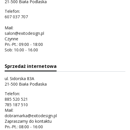
21-500 Biała Podlaska
Telefon:
607 037 707
Mail:
salon@exitodesign.pl
Czynne
Pn.-Pt.: 09:00 - 18:00
Sob: 10.00 - 16.00
Sprzedaż internetowa
ul. Sidorska 83A
21-500 Biała Podlaska
Telefon:
885 520 521
785 187 510
Mail:
dobramarka@exitodesign.pl
Zapraszamy do kontaktu
Pn.-Pt.: 08:00 - 16:00