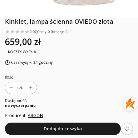
Kinkiet, lampa ścienna OVIEDO złota
0.00
(Oceny: 0 Recenzje: 0)
659,00 zł
+ KOSZTY WYSYŁKI
Czas wysyłki:
24 godziny
Ilość
szt.
Dostępność:
na wyczerpaniu
Producent:
ARGON
Dodaj do koszyka