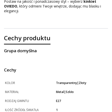
Postaw na jakość i ponadczasowy styl – wybierz
kinkiet
OVIEDO
, który odmieni Twoje wnętrze, dodając mu blasku i
elegancji.
Cechy produktu
Grupa domyślna
Cechy
KOLOR
Transparentny|Złoty
MATERIAŁ
Metal|Szkło
RODZAJ GWINTU
E27
ILOŚĆ ŹRÓDEŁ ŚWIATŁA
1