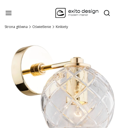
Produk
Otwórz wysz
Strona główna
Oświetlenie
Kinkiety