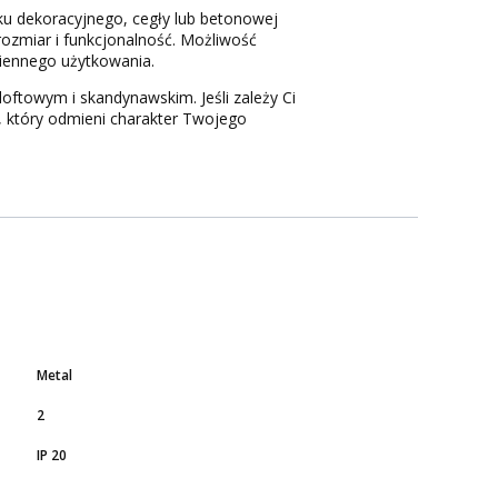
ynku dekoracyjnego, cegły lub betonowej
rozmiar i funkcjonalność. Możliwość
iennego użytkowania.
loftowym i skandynawskim. Jeśli zależy Ci
 który odmieni charakter Twojego
Metal
2
IP 20