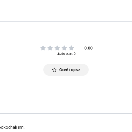
0.00
Liczba ocen: 0
Oceń i opisz
okochali inni.