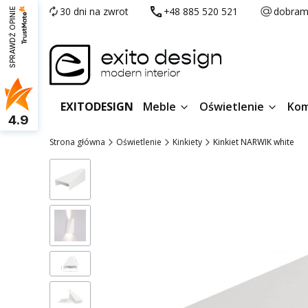
30 dni na zwrot
+48 885 520 521
dobram
SPRAWDŹ OPINIE
EXITODESIGN
Meble
Oświetlenie
Kom
4.9
Strona główna
Oświetlenie
Kinkiety
Kinkiet NARWIK white