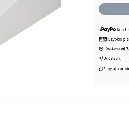
Kup te
Szybkie pła
Dostawa
od 7
Udostępnij
Zapytaj o prod