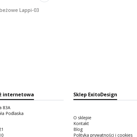
 beżowe Lappi-03
ż internetowa
Sklep ExitoDesign
ka 83A
ała Podlaska
O sklepie
Kontakt
21
Blog
10
Polityka prywatności i cookies