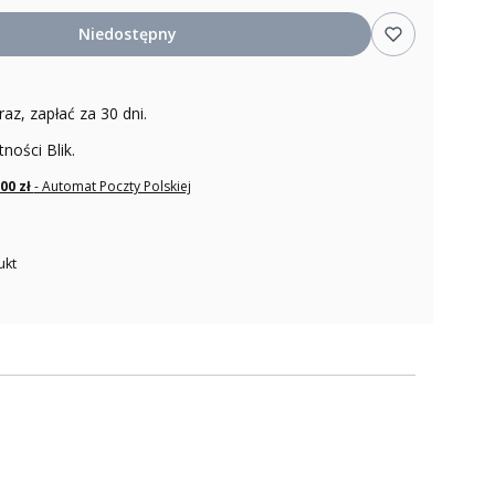
Niedostępny
raz, zapłać za 30 dni.
tności Blik.
,00 zł
- Automat Poczty Polskiej
ukt