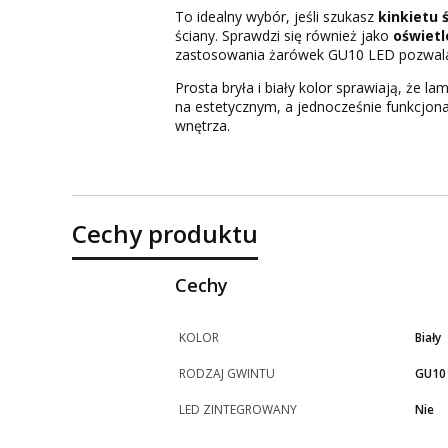
To idealny wybór, jeśli szukasz
kinkietu
ściany. Sprawdzi się również jako
oświetl
zastosowania żarówek GU10 LED pozwala d
Prosta bryła i biały kolor sprawiają, że 
na estetycznym, a jednocześnie funkcjon
wnętrza.
Cechy produktu
Cechy
KOLOR
Biały
RODZAJ GWINTU
GU10
LED ZINTEGROWANY
Nie