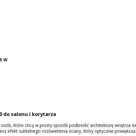
5 W
 do salonu i korytarza
 osób, które chcą w prosty sposób podkreślić architekturę wnętrza św
sz efekt subtelnego rozświetlenia ściany, który optycznie powiększa p