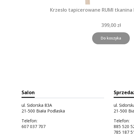
Krzesło tapicerowane RUMI tkanina
399,00 zł
Do koszyka
Salon
Sprzeda
ul. Sidorska 83A
ul. Sidors
21-500 Biała Podlaska
21-500 Bi
Telefon:
Telefon:
607 037 707
885 520 5
785 187 5