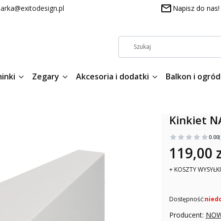
arka@exitodesign.pl
Napisz do nas!
inki
Zegary
Akcesoria i dodatki
Balkon i ogród
Kinkiet 
0.00
119,00 z
+ KOSZTY WYSYŁKI
Dostępność:
nied
Producent:
NOW