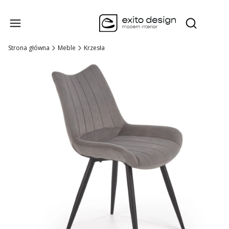
Produk
Otwórz wysz
Strona główna
Meble
Krzesła