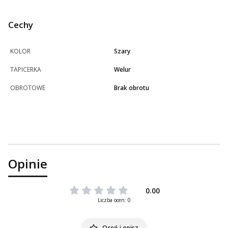
Cechy
KOLOR
Szary
TAPICERKA
Welur
OBROTOWE
Brak obrotu
Opinie
0.00
Liczba ocen: 0
Oceń i opisz