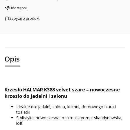
Udostępnij
Zapytaj o produkt
Opis
Krzesło HALMAR K388 velvet szare – nowoczesne
krzesło do jadalni i salonu
Idealne do: jadalni, salonu, kuchni, domowego biura i
toaletki
Stylistyka: nowoczesna, minimalistyczna, skandynawska,
loft