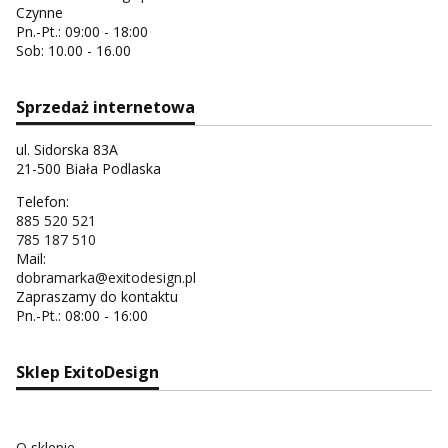
Czynne
Pn.-Pt.: 09:00 - 18:00
Sob: 10.00 - 16.00
Sprzedaż internetowa
ul. Sidorska 83A
21-500 Biała Podlaska
Telefon:
885 520 521
785 187 510
Mail:
dobramarka@exitodesign.pl
Zapraszamy do kontaktu
Pn.-Pt.: 08:00 - 16:00
Sklep ExitoDesign
O sklepie