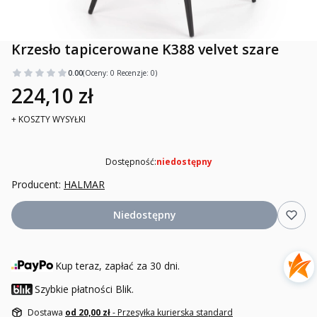
Krzesło tapicerowane K388 velvet szare
0.00
(Oceny: 0 Recenzje: 0)
224,10 zł
+ KOSZTY WYSYŁKI
Dostępność:
niedostępny
Producent:
HALMAR
Niedostępny
Kup teraz, zapłać za 30 dni.
Szybkie płatności Blik.
Dostawa
od 20,00 zł
- Przesyłka kurierska standard