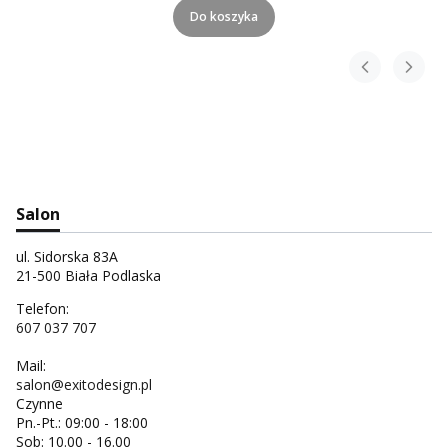
Do koszyka
Salon
ul. Sidorska 83A
21-500 Biała Podlaska
Telefon:
607 037 707
Mail:
salon@exitodesign.pl
Czynne
Pn.-Pt.: 09:00 - 18:00
Sob: 10.00 - 16.00