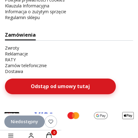
Klauzula Informacyjna
Informacja o zużytym sprzęcie
Regulamin sklepu
Zamówienia
Zwroty
Reklamacje
RATY
Zamów telefonicznie
Dostawa
Odstąp od umowy tutaj
Niedostępny
Produkty w koszyku: 0. Zobacz szczegóły