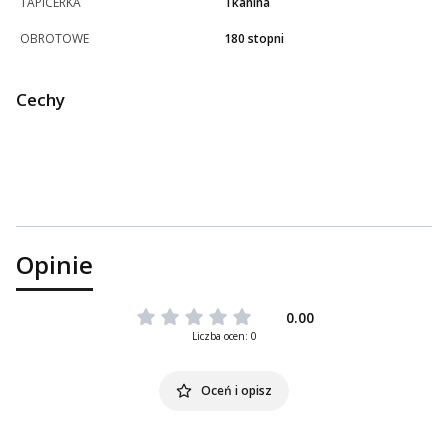
TAPICERKA
Tkanina
OBROTOWE
180 stopni
Cechy
Opinie
0.00
Liczba ocen: 0
Oceń i opisz