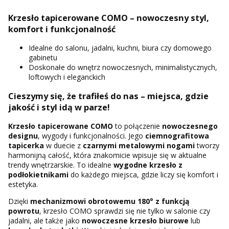
Krzesło tapicerowane COMO – nowoczesny styl,
komfort i funkcjonalność
Idealne do salonu, jadalni, kuchni, biura czy domowego
gabinetu
Doskonałe do wnętrz nowoczesnych, minimalistycznych,
loftowych i eleganckich
Cieszymy się, że trafiłeś do nas – miejsca, gdzie
jakość i styl idą w parze!
Krzesło tapicerowane COMO
to połączenie
nowoczesnego
designu
, wygody i funkcjonalności. Jego
ciemnografitowa
tapicerka
w duecie z
czarnymi metalowymi nogami
tworzy
harmonijną całość, która znakomicie wpisuje się w aktualne
trendy wnętrzarskie. To idealne
wygodne krzesło z
podłokietnikami
do każdego miejsca, gdzie liczy się komfort i
estetyka.
Dzięki
mechanizmowi obrotowemu 180° z funkcją
powrotu
, krzesło COMO sprawdzi się nie tylko w salonie czy
jadalni, ale także jako
nowoczesne krzesło biurowe
lub