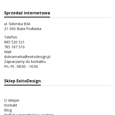
Sprzedaż internetowa
ul. Sidorska 83A
21-500 Biała Podlaska
Telefon:
885 520 521
785 187 510
Mail:
dobramarka@exitodesign.pl
Zapraszamy do kontaktu
Pn.-Pt.: 08:00 - 16:00
Sklep ExitoDesign
O sklepie
Kontakt
Blog
Polityka prywatności i cookies