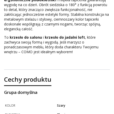
wygodę na co dzień. Obrót siedziska o 180° z funkcją powrotu
to detal, który znacząco zwiększa funkcjonalność, nie
zakłócając jednocześnie estetyki formy. Stabilna konstrukcja na
metalowym stelażu i stylowy, ciemnoszary kolor tapicerki
doskonale współgrają z czarnymi nogami, tworząc spójną,
elegancką całość.
To
krzesło do salonu
i
krzesło do jadalni loft
, które
zachwyca swoją formą i wygodą. Jeśli marzysz o
ponadczasowym meblu, który doda charakteru Twojemu
wnętrzu – COMO jest idealnym wyborem!
Cechy produktu
Grupa domyślna
KOLOR
Szary