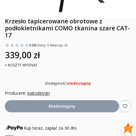
Krzesło tapicerowane obrotowe z
podłokietnikami COMO tkanina szare CAT-
17
0.00
(Oceny: 0 Recenzje: 0)
339,00 zł
+ KOSZTY WYSYŁKI
Dostępność:
niedostępny
Producent:
exitodesign
Niedostępny
Kup teraz, zapłać za 30 dni.