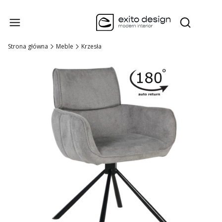
Produk
Otwórz wysz
Strona główna
Meble
Krzesła