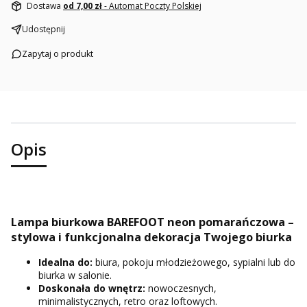
Dostawa
od 7,00 zł
- Automat Poczty Polskiej
Udostępnij
Zapytaj o produkt
Opis
Lampa biurkowa BAREFOOT neon pomarańczowa –
stylowa i funkcjonalna dekoracja Twojego biurka
Idealna do:
biura, pokoju młodzieżowego, sypialni lub do
biurka w salonie.
Doskonała do wnętrz:
nowoczesnych,
minimalistycznych, retro oraz loftowych.