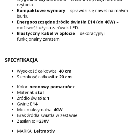
czytania.
Kompaktowe wymiary
– sprawdzi się nawet na małym
biurku.
Energooszczędne źródło światła E14
(do 40W)
–
możliwość użycia żarówek LED.
Elastyczny kabel w oplocie
– dekoracyjny i
funkcjonalny zarazem.
SPECYFIKACJA
Wysokość całkowita:
40 cm
Szerokość całkowita:
20 cm
Kolor:
neonowy pomarańcz
Materiał:
stal
Źródło światła:
1
Gwint:
E14
Moc maksymalna:
40W
Brak źródła światła w zestawie
Zasilanie:
~230V
MARKA:
Leitmotiv