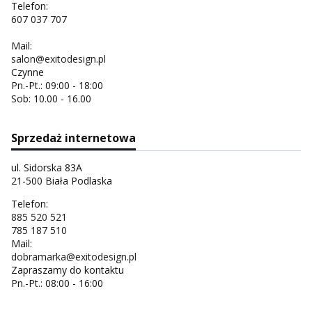
Telefon:
607 037 707
Mail:
salon@exitodesign.pl
Czynne
Pn.-Pt.: 09:00 - 18:00
Sob: 10.00 - 16.00
Sprzedaż internetowa
ul. Sidorska 83A
21-500 Biała Podlaska
Telefon:
885 520 521
785 187 510
Mail:
dobramarka@exitodesign.pl
Zapraszamy do kontaktu
Pn.-Pt.: 08:00 - 16:00