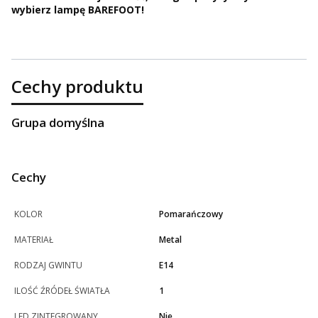
wybierz lampę BAREFOOT!
Cechy produktu
Grupa domyślna
Cechy
KOLOR
Pomarańczowy
MATERIAŁ
Metal
RODZAJ GWINTU
E14
ILOŚĆ ŹRÓDEŁ ŚWIATŁA
1
LED ZINTEGROWANY
Nie