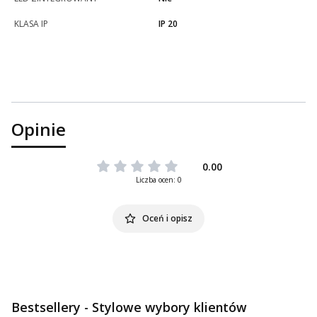
KLASA IP
IP 20
Opinie
0.00
Liczba ocen: 0
Oceń i opisz
Bestsellery - Stylowe wybory klientów