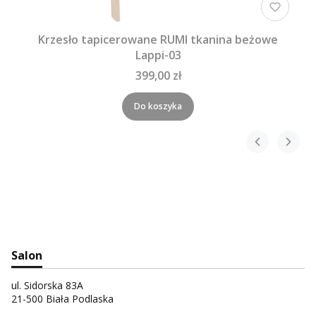
Krzesło tapicerowane RUMI tkanina beżowe
Lappi-03
399,00 zł
Do koszyka
Salon
ul. Sidorska 83A
21-500 Biała Podlaska