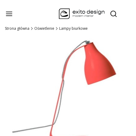
Produk
Otwórz wysz
Strona główna
Oświetlenie
Lampy biurkowe