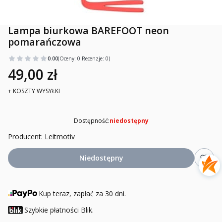
Lampa biurkowa BAREFOOT neon
pomarańczowa
0.00
(Oceny: 0 Recenzje: 0)
49,00 zł
+ KOSZTY WYSYŁKI
Dostępność:
niedostępny
Producent:
Leitmotiv
Niedostępny
Kup teraz, zapłać za 30 dni.
Szybkie płatności Blik.