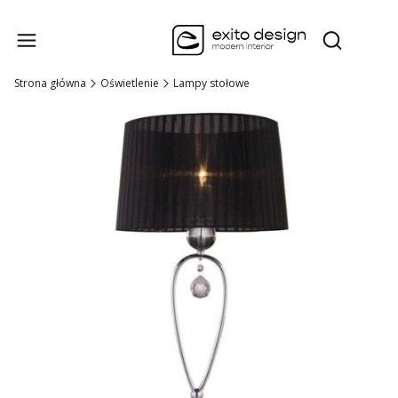
Produk
Otwórz wysz
Strona główna
Oświetlenie
Lampy stołowe