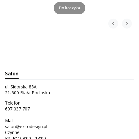
Do koszyka
Salon
ul. Sidorska 83A
21-500 Biała Podlaska
Telefon:
607 037 707
Mail:
salon@exitodesign.pl
Czynne
Pn.-Pt.: 09:00 - 18:00