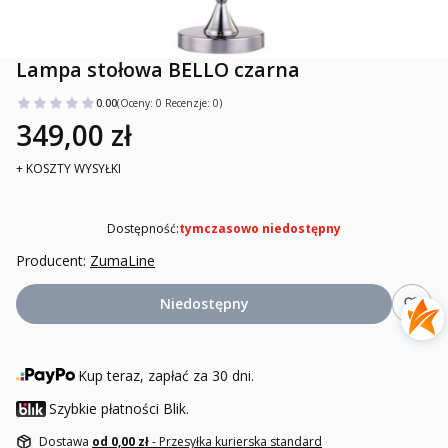
Lampa stołowa BELLO czarna
0.00
(Oceny: 0 Recenzje: 0)
349,00 zł
+ KOSZTY WYSYŁKI
Dostępność:
tymczasowo niedostępny
Producent:
ZumaLine
Niedostępny
Kup teraz, zapłać za 30 dni.
Szybkie płatności Blik.
Dostawa
od 0,00 zł
- Przesyłka kurierska standard