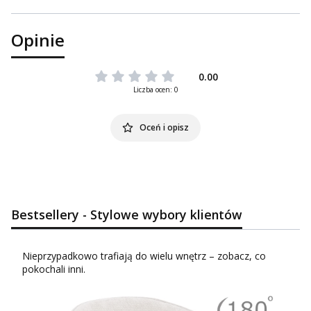
Opinie
0.00
Liczba ocen: 0
Oceń i opisz
Bestsellery - Stylowe wybory klientów
Nieprzypadkowo trafiają do wielu wnętrz – zobacz, co
pokochali inni.