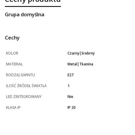
Grupa domyślna
Cechy
KOLOR
Czarny|Srebrny
MATERIAŁ
Metal|Tkanina
RODZAJ GWINTU
E27
ILOŚĆ ŹRÓDEŁ ŚWIATŁA
1
LED ZINTEGROWANY
Nie
KLASA IP
IP 20