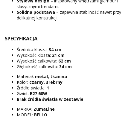
Stylowy design
– inspirowany wnętrzami glamour i
klasycznymi trendami.
Solidna podstawa
– zapewnia stabilność nawet przy
delikatnej konstrukcji.
SPECYFIKACJA
Średnica klosza:
34 cm
Wysokość klosza:
21 cm
Wysokość całkowita:
62 cm
Głębokość całkowita:
34 cm
Materiał:
metal, tkanina
Kolor:
czarny, srebrny
Źródło światła:
1
Gwint:
E27 60W
Brak źródła światła w zestawie
MARKA:
ZumaLine
MODEL:
BELLO