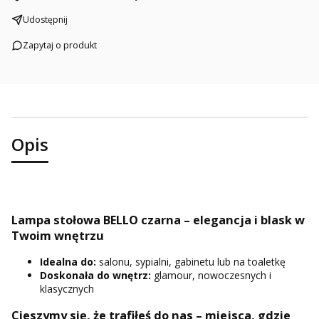
Udostępnij
Zapytaj o produkt
Opis
Lampa stołowa BELLO czarna – elegancja i blask w
Twoim wnętrzu
Idealna do:
salonu, sypialni, gabinetu lub na toaletkę
Doskonała do wnętrz:
glamour, nowoczesnych i
klasycznych
Cieszymy się, że trafiłeś do nas – miejsca, gdzie