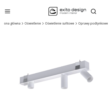
Produk
Otwórz wysz
Strona główna
Oświetlenie
Oświetlenie sufitowe
Oprawy podtynkowe