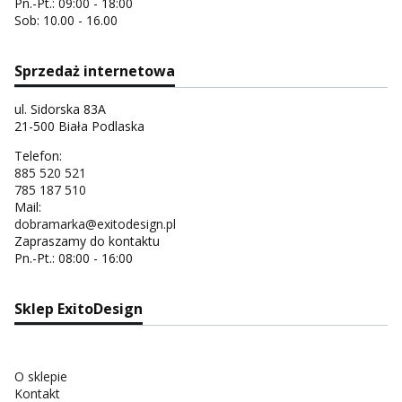
Pn.-Pt.: 09:00 - 18:00
Sob: 10.00 - 16.00
Sprzedaż internetowa
ul. Sidorska 83A
21-500 Biała Podlaska
Telefon:
885 520 521
785 187 510
Mail:
dobramarka@exitodesign.pl
Zapraszamy do kontaktu
Pn.-Pt.: 08:00 - 16:00
Sklep ExitoDesign
O sklepie
Kontakt