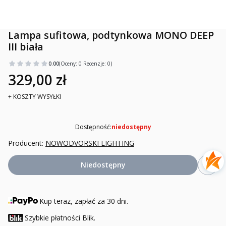
Lampa sufitowa, podtynkowa MONO DEEP
III biała
0.00
(Oceny: 0 Recenzje: 0)
329,00 zł
+ KOSZTY WYSYŁKI
Dostępność:
niedostępny
Producent:
NOWODVORSKI LIGHTING
Niedostępny
Kup teraz, zapłać za 30 dni.
Szybkie płatności Blik.