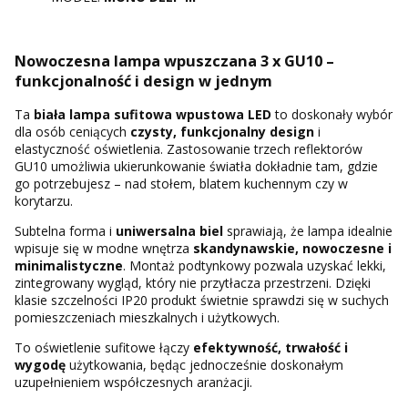
Nowoczesna lampa wpuszczana 3 x GU10 –
funkcjonalność i design w jednym
Ta
biała lampa sufitowa wpustowa LED
to doskonały wybór
dla osób ceniących
czysty, funkcjonalny design
i
elastyczność oświetlenia. Zastosowanie trzech reflektorów
GU10 umożliwia ukierunkowanie światła dokładnie tam, gdzie
go potrzebujesz – nad stołem, blatem kuchennym czy w
korytarzu.
Subtelna forma i
uniwersalna biel
sprawiają, że lampa idealnie
wpisuje się w modne wnętrza
skandynawskie, nowoczesne i
minimalistyczne
. Montaż podtynkowy pozwala uzyskać lekki,
zintegrowany wygląd, który nie przytłacza przestrzeni. Dzięki
klasie szczelności IP20 produkt świetnie sprawdzi się w suchych
pomieszczeniach mieszkalnych i użytkowych.
To oświetlenie sufitowe łączy
efektywność, trwałość i
wygodę
użytkowania, będąc jednocześnie doskonałym
uzupełnieniem współczesnych aranżacji.