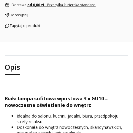
Dostawa
od 0,00 zł
- Przesyłka kurierska standard
Udostępnij
Zapytaj o produkt
Opis
Biała lampa sufitowa wpustowa 3 x GU10 –
nowoczesne oświetlenie do wnętrz
Idealna do salonu, kuchni, jadalni, biura, przedpokoju i
strefy relaksu
Doskonała do wnętrz nowoczesnych, skandynawskich,
minimalistycznych i industrialnych