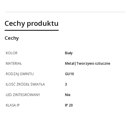
Cechy produktu
Cechy
KOLOR
Biały
MATERIAŁ
Metal|Tworzywo sztuczne
RODZAJ GWINTU
GU10
ILOŚĆ ŹRÓDEŁ ŚWIATŁA
3
LED ZINTEGROWANY
Nie
KLASA IP
IP 20