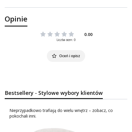
Opinie
0.00
Liczba ocen: 0
Oceń i opisz
Bestsellery - Stylowe wybory klientów
Nieprzypadkowo trafiają do wielu wnętrz – zobacz, co
pokochali inni.