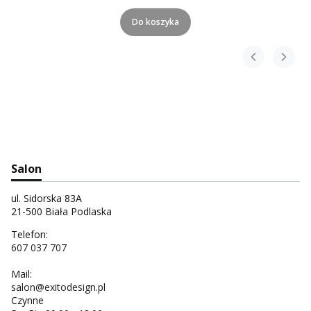
Do koszyka
Salon
ul. Sidorska 83A
21-500 Biała Podlaska
Telefon:
607 037 707
Mail:
salon@exitodesign.pl
Czynne