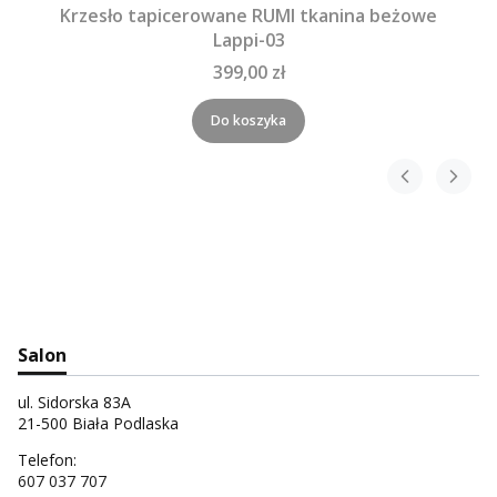
Krzesło tapicerowane RUMI tkanina beżowe
Lappi-03
399,00 zł
Do koszyka
Salon
ul. Sidorska 83A
21-500 Biała Podlaska
Telefon:
607 037 707