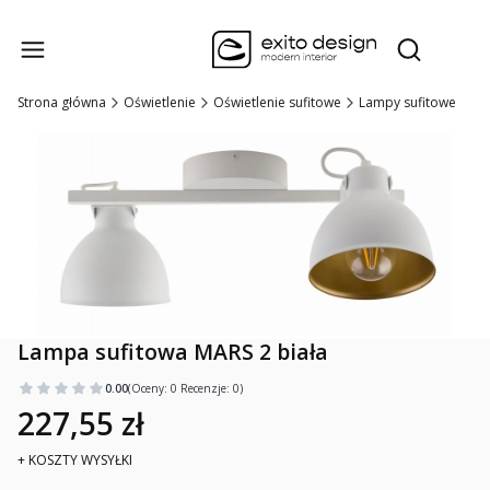
Produk
Otwórz wysz
Strona główna
Oświetlenie
Oświetlenie sufitowe
Lampy sufitowe
Lampa sufitowa MARS 2 biała
0.00
(Oceny: 0 Recenzje: 0)
227,55 zł
+ KOSZTY WYSYŁKI