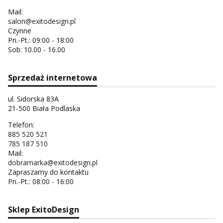
Mail:
salon@exitodesign.pl
Czynne
Pn.-Pt.: 09:00 - 18:00
Sob: 10.00 - 16.00
Sprzedaż internetowa
ul. Sidorska 83A
21-500 Biała Podlaska
Telefon:
885 520 521
785 187 510
Mail:
dobramarka@exitodesign.pl
Zapraszamy do kontaktu
Pn.-Pt.: 08:00 - 16:00
Sklep ExitoDesign