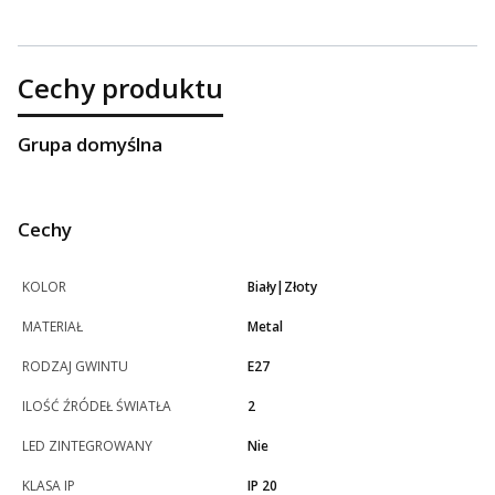
Cechy produktu
Grupa domyślna
Cechy
KOLOR
Biały|Złoty
MATERIAŁ
Metal
RODZAJ GWINTU
E27
ILOŚĆ ŹRÓDEŁ ŚWIATŁA
2
LED ZINTEGROWANY
Nie
KLASA IP
IP 20