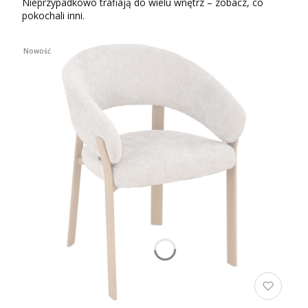
Nieprzypadkowo trafiają do wielu wnętrz – zobacz, co
pokochali inni.
Nowość