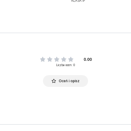
KLASA IP
0.00
Liczba ocen: 0
Oceń i opisz