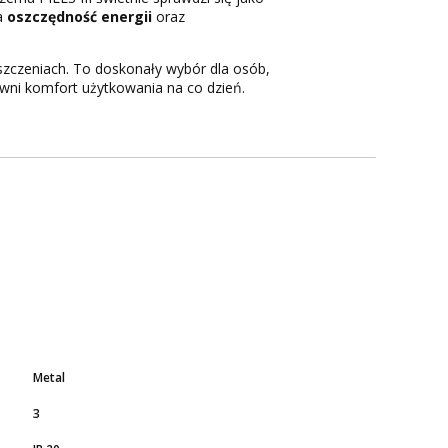
a
oszczędność energii
oraz
szczeniach. To doskonały wybór dla osób,
pewni komfort użytkowania na co dzień.
Metal
3