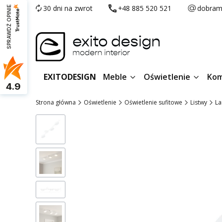
30 dni na zwrot
+48 885 520 521
dobram
SPRAWDŹ OPINIE
EXITODESIGN
Meble
Oświetlenie
Kom
4.9
Strona główna
Oświetlenie
Oświetlenie sufitowe
Listwy
La