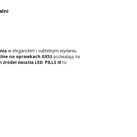
alni
nia
w eleganckim i subtelnym wydaniu.
tlne na oprawkach GX53
pozwalają na
 źródeł światła LED
.
PILLS III
to