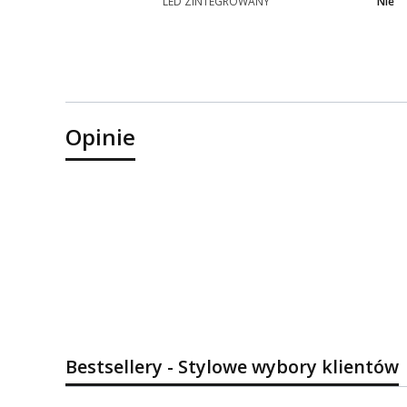
LED ZINTEGROWANY
Nie
Opinie
Bestsellery - Stylowe wybory klientów