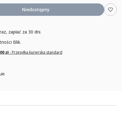
Niedostępny
raz, zapłać za 30 dni.
tności Blik.
,00 zł
- Przesyłka kurierska standard
ukt