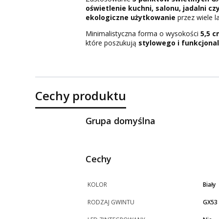
oświetlenie kuchni, salonu, jadalni cz
ekologiczne użytkowanie
przez wiele la
Minimalistyczna forma o wysokości
5,5 
które poszukują
stylowego i funkcjona
Cechy produktu
Grupa domyślna
Cechy
KOLOR
Biały
RODZAJ GWINTU
GX53