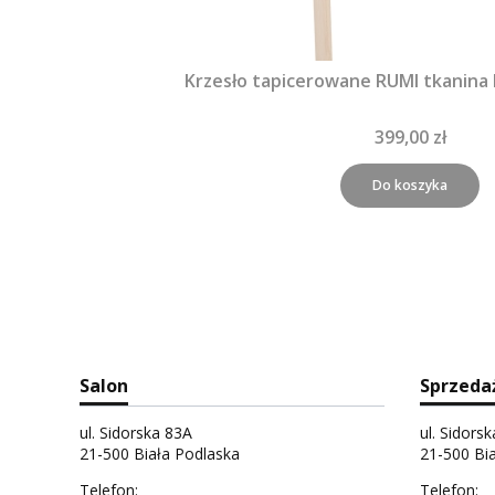
Krzesło tapicerowane RUMI tkanina
399,00 zł
Do koszyka
Salon
Sprzeda
ul. Sidorska 83A
ul. Sidors
21-500 Biała Podlaska
21-500 Bi
Telefon:
Telefon: