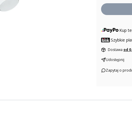
Kup te
Szybkie pła
Dostawa
od 0
Udostępnij
Zapytaj o prod