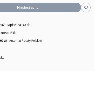
Niedostępny
raz, zapłać za 30 dni.
tności Blik.
,00 zł
- Automat Poczty Polskiej
ukt