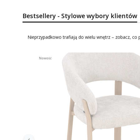
Bestsellery - Stylowe wybory klientów
Nieprzypadkowo trafiają do wielu wnętrz – zobacz, co p
Nowość