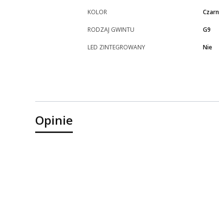
KOLOR
Czarn
RODZAJ GWINTU
G9
LED ZINTEGROWANY
Nie
Opinie