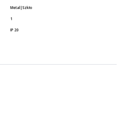
Metal|Szkło
1
IP 20