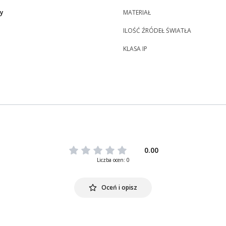
y
MATERIAŁ
ILOŚĆ ŹRÓDEŁ ŚWIATŁA
KLASA IP
0.00
Liczba ocen: 0
Oceń i opisz