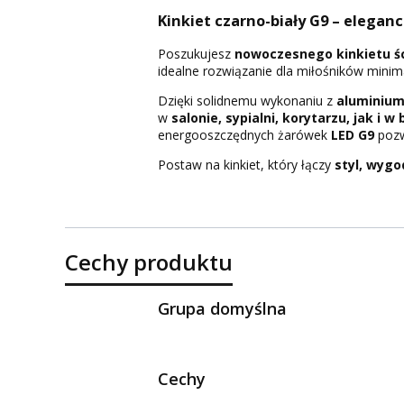
Kinkiet czarno-biały G9 – elegan
Poszukujesz
nowoczesnego kinkietu ś
idealne rozwiązanie dla miłośników minim
Dzięki solidnemu wykonaniu z
aluminium
w
salonie, sypialni, korytarzu, jak i w 
energooszczędnych żarówek
LED G9
pozw
Postaw na kinkiet, który łączy
styl, wygo
Cechy produktu
Grupa domyślna
Cechy