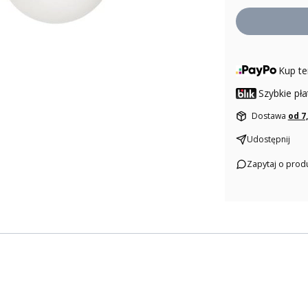
Kup te
Szybkie pła
Dostawa
od 7
Udostępnij
Zapytaj o prod