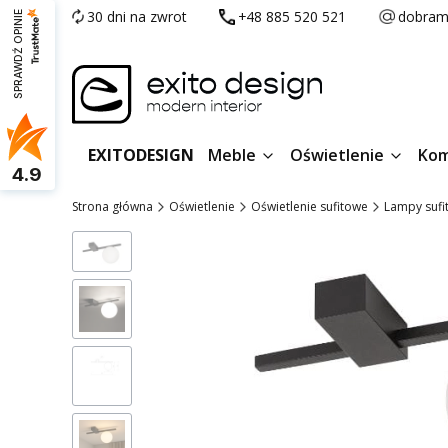
30 dni na zwrot
+48 885 520 521
dobram
SPRAWDŹ OPINIE
EXITODESIGN
Meble
Oświetlenie
Kom
4.9
Strona główna
Oświetlenie
Oświetlenie sufitowe
Lampy sufi