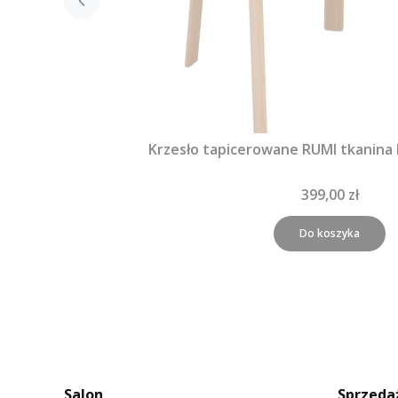
Krzesło tapicerowane RUMI tkanina
399,00 zł
Do koszyka
Salon
Sprzeda