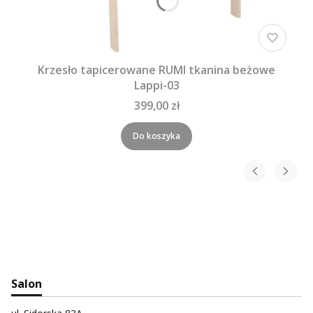
Krzesło tapicerowane RUMI tkanina beżowe
Lappi-03
399,00 zł
Do koszyka
Salon