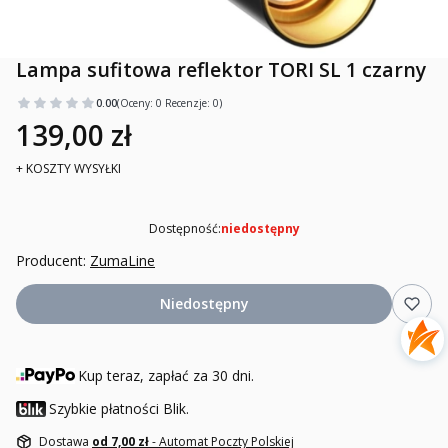
Lampa sufitowa reflektor TORI SL 1 czarny
0.00
(Oceny: 0 Recenzje: 0)
139,00 zł
+ KOSZTY WYSYŁKI
Dostępność:
niedostępny
Producent:
ZumaLine
Niedostępny
Kup teraz, zapłać za 30 dni.
Szybkie płatności Blik.
Dostawa
od 7,00 zł
- Automat Poczty Polskiej