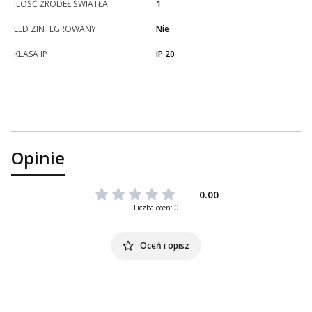
ILOŚĆ ŹRÓDEŁ ŚWIATŁA
1
LED ZINTEGROWANY
Nie
KLASA IP
IP 20
Opinie
0.00
Liczba ocen: 0
Oceń i opisz