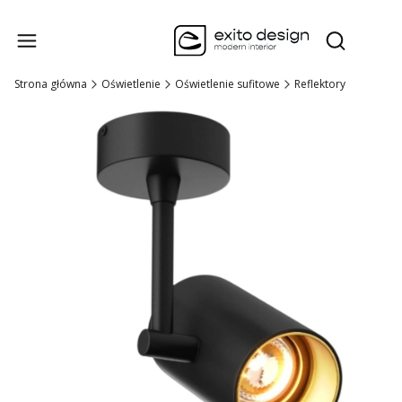
Produk
Otwórz wysz
Strona główna
Oświetlenie
Oświetlenie sufitowe
Reflektory