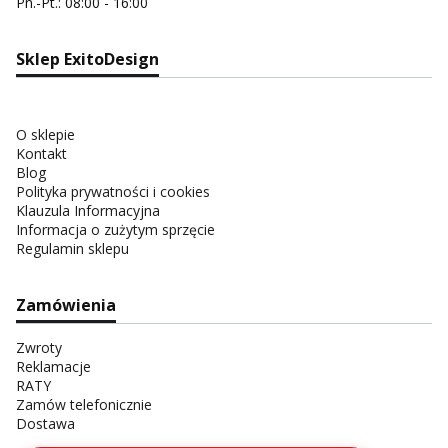
Pn.-Pt.: 08:00 - 16:00
Sklep ExitoDesign
O sklepie
Kontakt
Blog
Polityka prywatności i cookies
Klauzula Informacyjna
Informacja o zużytym sprzęcie
Regulamin sklepu
Zamówienia
Zwroty
Reklamacje
RATY
Zamów telefonicznie
Dostawa