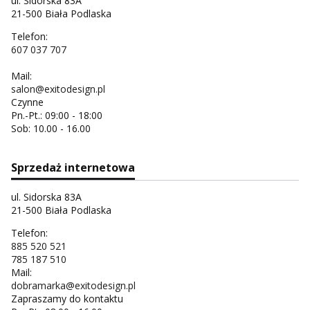
ul. Sidorska 83A
21-500 Biała Podlaska
Telefon:
607 037 707
Mail:
salon@exitodesign.pl
Czynne
Pn.-Pt.: 09:00 - 18:00
Sob: 10.00 - 16.00
Sprzedaż internetowa
ul. Sidorska 83A
21-500 Biała Podlaska
Telefon:
885 520 521
785 187 510
Mail:
dobramarka@exitodesign.pl
Zapraszamy do kontaktu