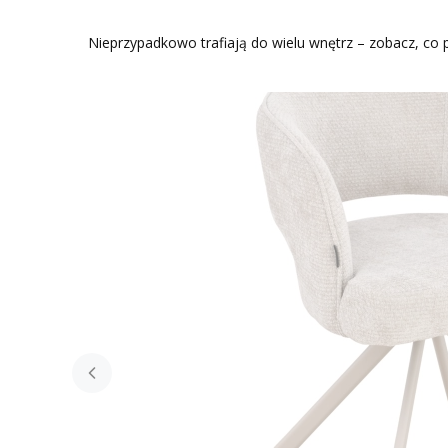
Nieprzypadkowo trafiają do wielu wnętrz – zobacz, co p