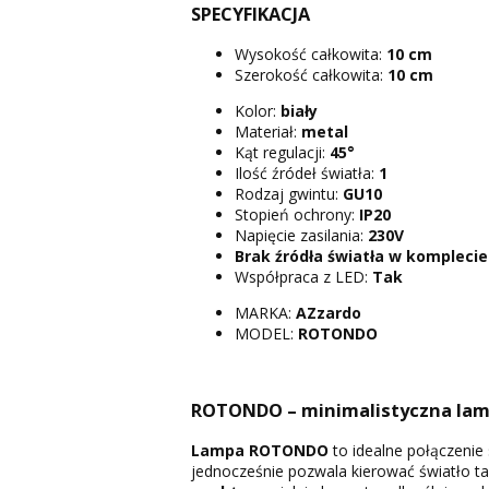
SPECYFIKACJA
Wysokość całkowita:
10 cm
Szerokość całkowita:
10 cm
Kolor:
biały
Materiał:
metal
Kąt regulacji:
45°
Ilość źródeł światła:
1
Rodzaj gwintu:
GU10
Stopień ochrony:
IP20
Napięcie zasilania:
230V
Brak źródła światła w komplecie
Współpraca z LED:
Tak
MARKA:
AZzardo
MODEL:
ROTONDO
ROTONDO – minimalistyczna lamp
Lampa ROTONDO
to idealne połączenie s
jednocześnie pozwala kierować światło ta