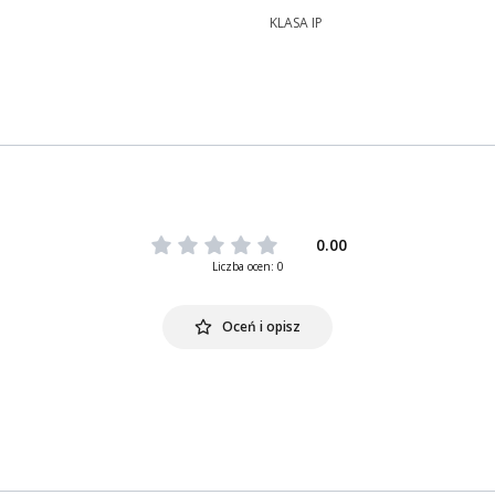
KLASA IP
0.00
Liczba ocen: 0
Oceń i opisz