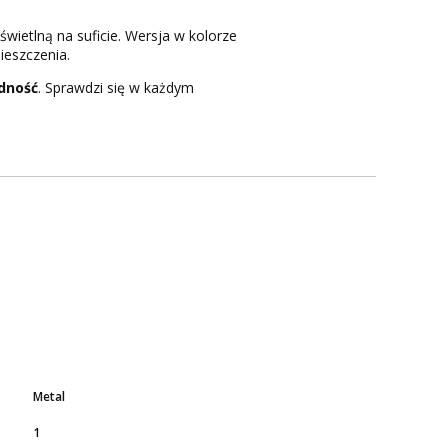
świetlną na suficie. Wersja w kolorze
ieszczenia.
dność
. Sprawdzi się w każdym
Metal
1