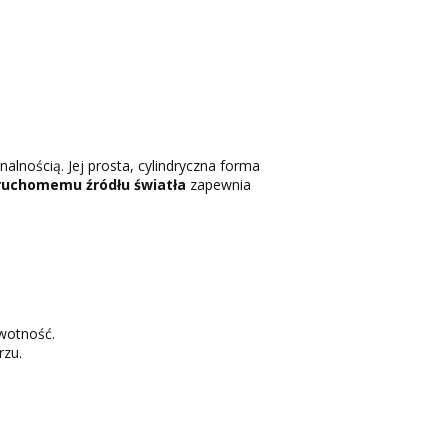
nalnością. Jej prosta, cylindryczna forma
ruchomemu źródłu światła
zapewnia
ywotność.
rzu.