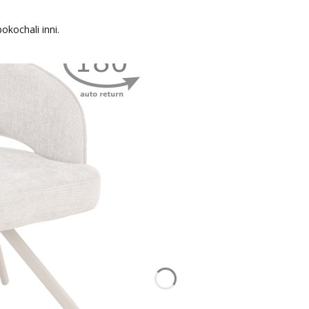
okochali inni.