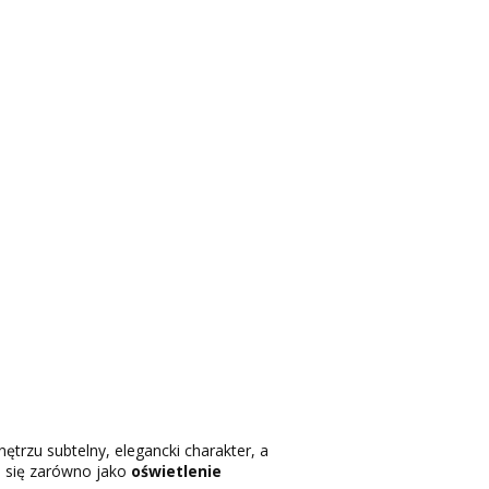
ętrzu subtelny, elegancki charakter, a
a się zarówno jako
oświetlenie