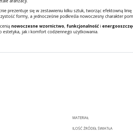
tale aranżacji.
nie prezentuje się w zestawieniu kilku sztuk, tworząc efektowną linię 
zystość formy, a jednocześnie podkreśla nowoczesny charakter pom
 cenią
nowoczesne wzornictwo
,
funkcjonalność
i
energooszczę
o estetyka, jak i komfort codziennego użytkowania.
MATERIAŁ
ILOŚĆ ŹRÓDEŁ ŚWIATŁA