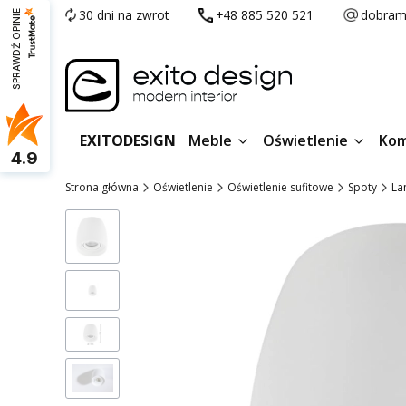
30 dni na zwrot
+48 885 520 521
dobram
SPRAWDŹ OPINIE
EXITODESIGN
Meble
Oświetlenie
Kom
4.9
Strona główna
Oświetlenie
Oświetlenie sufitowe
Spoty
La