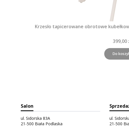
Krzesło tapicerowane obrotowe kubełko
399,00 
Do koszy
Salon
Sprzeda
ul. Sidorska 83A
ul. Sidors
21-500 Biała Podlaska
21-500 Bi