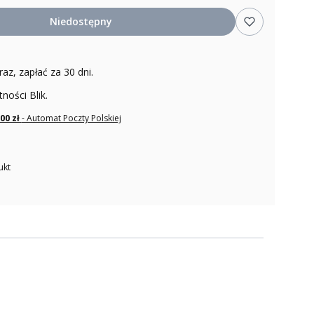
Niedostępny
raz, zapłać za 30 dni.
tności Blik.
,00 zł
- Automat Poczty Polskiej
ukt