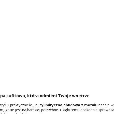
a sufitowa, która odmieni Twoje wnętrze
tylu i praktyczności. Jej
cylindryczna obudowa z metalu
nadaje wn
m, gdzie jest najbardziej potrzebne. Dzięki temu doskonale sprawdz