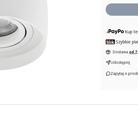
Kup te
Szybkie pła
Dostawa
od 7
Udostępnij
Zapytaj o prod