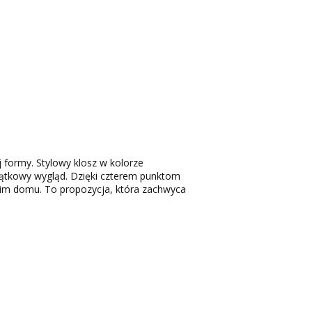
 formy. Stylowy klosz w kolorze
jątkowy wygląd. Dzięki czterem punktom
woim domu. To propozycja, która zachwyca