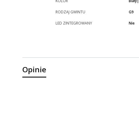
KOLOR
Biały
RODZAJ GWINTU
G9
LED ZINTEGROWANY
Nie
Opinie