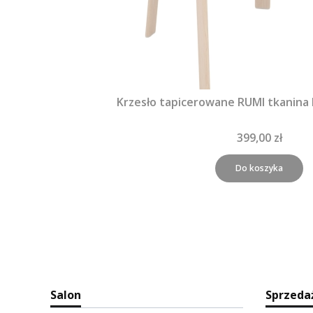
Krzesło tapicerowane RUMI tkanina
399,00 zł
Do koszyka
Salon
Sprzeda