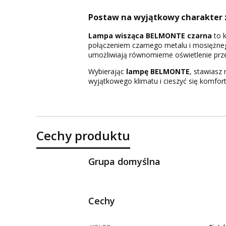
Postaw na wyjątkowy charakter
Lampa wisząca BELMONTE czarna
to k
połączeniem czarnego metalu i mosiężnego
umożliwiają równomierne oświetlenie prze
Wybierając
lampę BELMONTE
, stawiasz
wyjątkowego klimatu i cieszyć się komfo
Cechy produktu
Grupa domyślna
Cechy