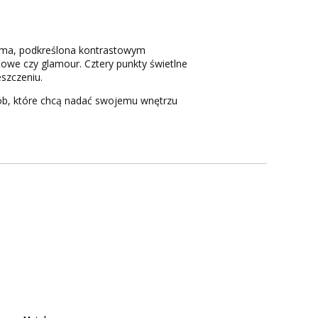
orma, podkreślona kontrastowym
towe czy glamour. Cztery punkty świetlne
szczeniu.
osób, które chcą nadać swojemu wnętrzu