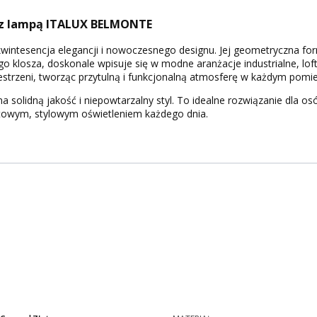
 z lampą ITALUX BELMONTE
wintesencja elegancji i nowoczesnego designu. Jej geometryczna f
 klosza, doskonale wpisuje się w modne aranżacje industrialne, lof
strzeni, tworząc przytulną i funkcjonalną atmosferę w każdym pomie
 na solidną jakość i niepowtarzalny styl. To idealne rozwiązanie dla 
rtowym, stylowym oświetleniem każdego dnia.