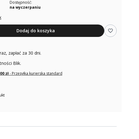
Dostępność:
na wyczerpaniu
x
Dodaj do koszyka
raz, zapłać za 30 dni.
tności Blik.
,00 zł
- Przesyłka kurierska standard
ukt