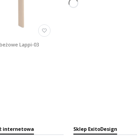
 beżowe Lappi-03
ż internetowa
Sklep ExitoDesign