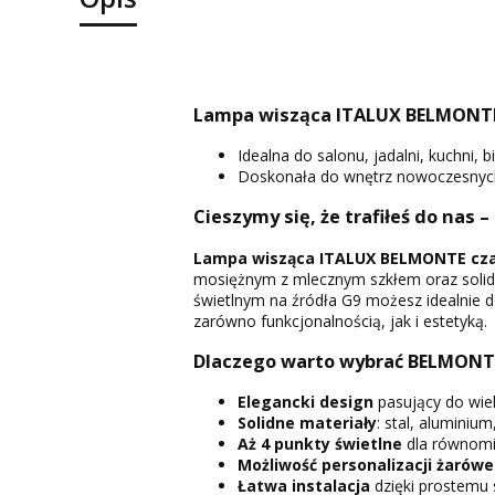
Lampa wisząca ITALUX BELMONTE
Idealna do salonu, jadalni, kuchni, bi
Doskonała do wnętrz nowoczesnych,
Cieszymy się, że trafiłeś do nas –
Lampa wisząca ITALUX BELMONTE cz
mosiężnym z mlecznym szkłem oraz solidn
świetlnym na źródła G9 możesz idealnie d
zarówno funkcjonalnością, jak i estetyką.
Dlaczego warto wybrać BELMONT
Elegancki design
pasujący do wiel
Solidne materiały
: stal, aluminium
Aż 4 punkty świetlne
dla równomi
Możliwość personalizacji żarów
Łatwa instalacja
dzięki prostemu