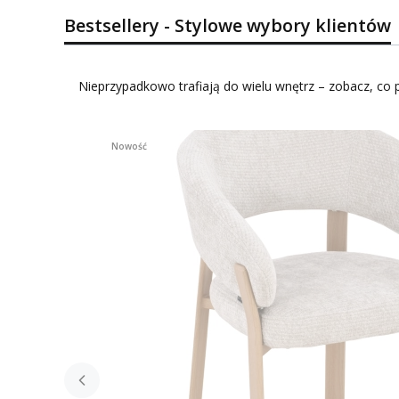
Bestsellery - Stylowe wybory klientów
Nieprzypadkowo trafiają do wielu wnętrz – zobacz, co p
Nowość