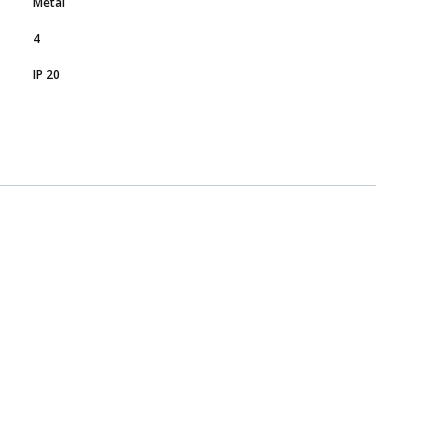
Metal
4
IP 20