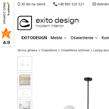
30 dni na zwrot
+48 885 520 521
dobram
SPRAWDŹ OPINIE
EXITODESIGN
Meble
Oświetlenie
Kom
4.9
Strona główna
Oświetlenie
Oświetlenie sufitowe
Lampy wis