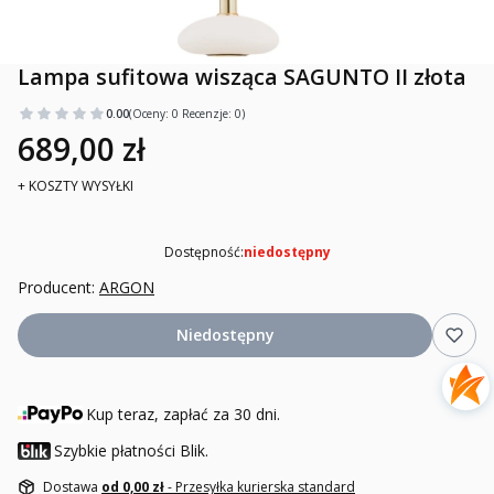
Lampa sufitowa wisząca SAGUNTO II złota
0.00
(Oceny: 0 Recenzje: 0)
689,00 zł
+ KOSZTY WYSYŁKI
Dostępność:
niedostępny
Producent:
ARGON
Niedostępny
Kup teraz, zapłać za 30 dni.
Szybkie płatności Blik.
Dostawa
od 0,00 zł
- Przesyłka kurierska standard