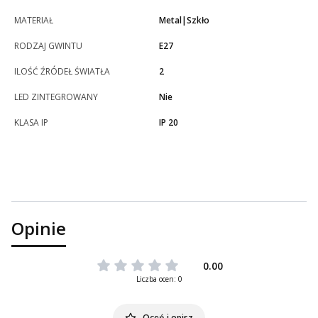
MATERIAŁ
Metal|Szkło
RODZAJ GWINTU
E27
ILOŚĆ ŹRÓDEŁ ŚWIATŁA
2
LED ZINTEGROWANY
Nie
KLASA IP
IP 20
Opinie
0.00
Liczba ocen: 0
Oceń i opisz