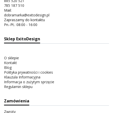
885 520 521
785 187 510
Mail:
dobramarka@exitodesign.pl
Zapraszamy do kontaktu
Pn.-Pt.: 08:00 - 16:00
Sklep ExitoDesign
O sklepie
Kontakt
Blog
Polityka prywatności i cookies
Klauzula Informacyjna
Informacja o zużytym sprzęcie
Regulamin sklepu
Zamówienia
Zwroty