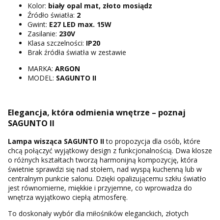
Kolor:
biały opal mat, złoto mosiądz
Źródło światła:
2
Gwint:
E27 LED max. 15W
Zasilanie:
230V
Klasa szczelności:
IP20
Brak źródła światła w zestawie
MARKA:
ARGON
MODEL:
SAGUNTO II
Elegancja, która odmienia wnętrze – poznaj
SAGUNTO II
Lampa wisząca SAGUNTO II
to propozycja dla osób, które
chcą połączyć wyjątkowy design z funkcjonalnością. Dwa klosze
o różnych kształtach tworzą harmonijną kompozycję, która
świetnie sprawdzi się nad stołem, nad wyspą kuchenną lub w
centralnym punkcie salonu. Dzięki opalizującemu szkłu światło
jest równomierne, miękkie i przyjemne, co wprowadza do
wnętrza wyjątkowo ciepłą atmosferę.
To doskonały wybór dla miłośników eleganckich, złotych