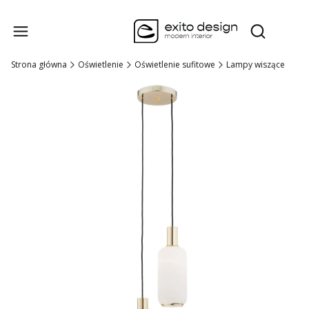
Produk
Otwórz wysz
Strona główna
Oświetlenie
Oświetlenie sufitowe
Lampy wiszące