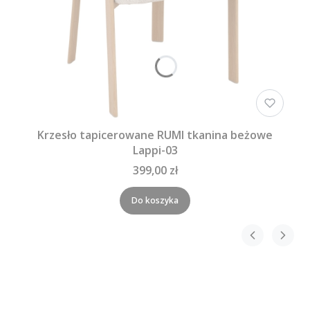
Krzesło tapicerowane RUMI tkanina beżowe
Lappi-03
399,00 zł
Do koszyka