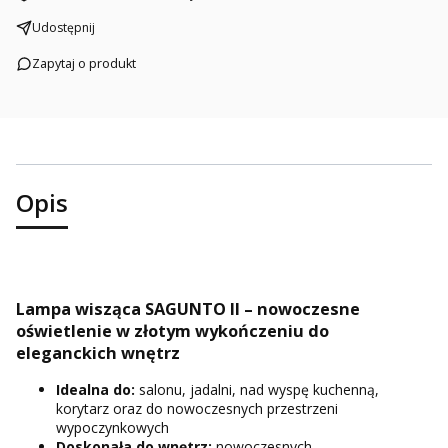
Udostępnij
Zapytaj o produkt
Opis
Lampa wisząca SAGUNTO II – nowoczesne
oświetlenie w złotym wykończeniu do
eleganckich wnętrz
Idealna do:
salonu, jadalni, nad wyspę kuchenną,
korytarz oraz do nowoczesnych przestrzeni
wypoczynkowych
Doskonała do wnętrz:
nowoczesnych,