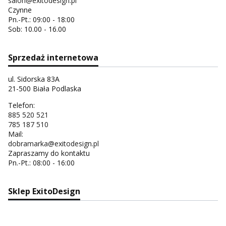
salon@exitodesign.pl
Czynne
Pn.-Pt.: 09:00 - 18:00
Sob: 10.00 - 16.00
Sprzedaż internetowa
ul. Sidorska 83A
21-500 Biała Podlaska
Telefon:
885 520 521
785 187 510
Mail:
dobramarka@exitodesign.pl
Zapraszamy do kontaktu
Pn.-Pt.: 08:00 - 16:00
Sklep ExitoDesign