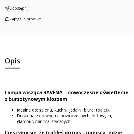
Udostępnij
Zapytaj o produkt
Opis
Lampa wisząca RAVENA – nowoczesne oświetlenie
z bursztynowym kloszem
Idealne do: salonu, kuchni, jadalni, biura, toaletki
Doskonałe do wnętrz: nowoczesnych, loftowych,
glamour, minimalistycznych
Cieszymy się, że trafiłeś do nas – miejsca, gdzie