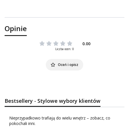
Opinie
0.00
Liczba ocen: 0
Oceń i opisz
Bestsellery - Stylowe wybory klientów
Nieprzypadkowo trafiają do wielu wnętrz – zobacz, co
pokochali inni.