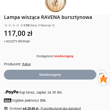
Lampa wisząca RAVENA bursztynowa
0.00
(Oceny: 0 Recenzje: 0)
117,00 zł
+ KOSZTY WYSYŁKI
Dostępność:
niedostępny
Producent:
Italux
Niedostępny
Kup teraz, zapłać za 30 dni.
Szybkie płatności Blik.
Dostawa
od 20,00 zł
- Przesyłka kurierska standard