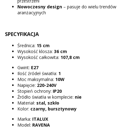
przestrzeni
Nowoczesny design
– pasuje do wielu trendów
aranżacyjnych
SPECYFIKACJA
Średnica:
15 cm
Wysokość klosza:
36 cm
Wysokość całkowita:
107,8 cm
Gwint:
E27
Ilość źródeł światła:
1
Moc maksymalna:
10W
Napięcie:
220-240V
Stopień ochrony:
IP20
Źródło światła w komplecie:
nie
Materiał:
stal, szkło
Kolor:
czarny, bursztynowy
Marka:
ITALUX
Model:
RAVENA