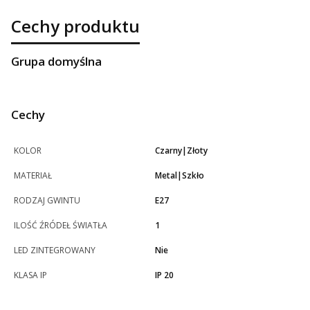
Cechy produktu
Grupa domyślna
Cechy
KOLOR
Czarny|Złoty
MATERIAŁ
Metal|Szkło
RODZAJ GWINTU
E27
ILOŚĆ ŹRÓDEŁ ŚWIATŁA
1
LED ZINTEGROWANY
Nie
KLASA IP
IP 20