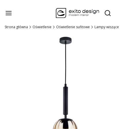
Produk
Otwórz wysz
Strona główna
Oświetlenie
Oświetlenie sufitowe
Lampy wiszące