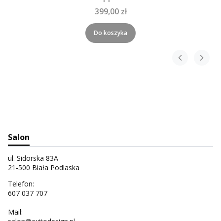
399,00 zł
Do koszyka
Salon
ul. Sidorska 83A
21-500 Biała Podlaska
Telefon:
607 037 707
Mail: