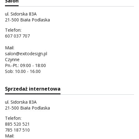
Salon
ul. Sidorska 83A
21-500 Biała Podlaska
Telefon:
607 037 707
Mail:
salon@exitodesign.pl
Czynne
Pn.-Pt.: 09:00 - 18:00
Sob: 10.00 - 16.00
Sprzedaż internetowa
ul. Sidorska 83A
21-500 Biała Podlaska
Telefon:
885 520 521
785 187 510
Mail: