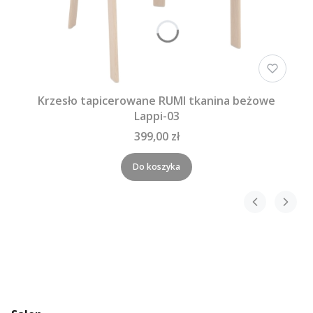
Krzesło tapicerowane RUMI tkanina beżowe
Lappi-03
399,00 zł
Do koszyka