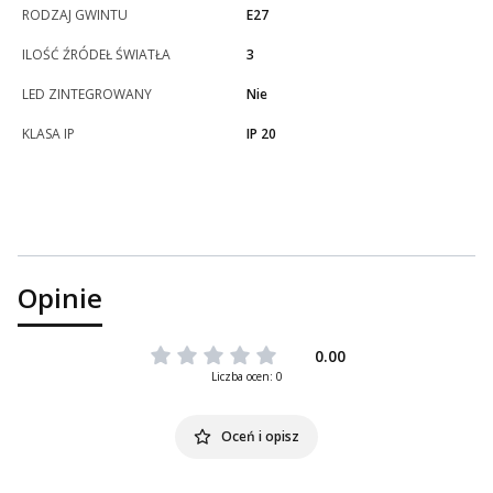
RODZAJ GWINTU
E27
ILOŚĆ ŹRÓDEŁ ŚWIATŁA
3
LED ZINTEGROWANY
Nie
KLASA IP
IP 20
Opinie
0.00
Liczba ocen: 0
Oceń i opisz