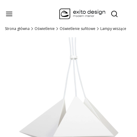
Produk
Otwórz wysz
Strona główna
Oświetlenie
Oświetlenie sufitowe
Lampy wiszące