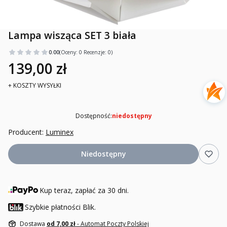
Lampa wisząca SET 3 biała
0.00
(Oceny: 0 Recenzje: 0)
139,00 zł
+ KOSZTY WYSYŁKI
Dostępność:
niedostępny
Producent:
Luminex
Niedostępny
Kup teraz, zapłać za 30 dni.
Szybkie płatności Blik.
Dostawa
od 7,00 zł
- Automat Poczty Polskiej