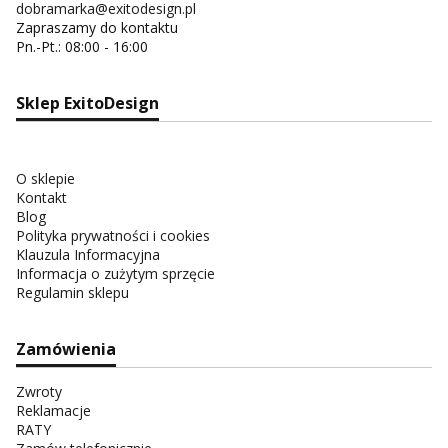
dobramarka@exitodesign.pl
Zapraszamy do kontaktu
Pn.-Pt.: 08:00 - 16:00
Sklep ExitoDesign
O sklepie
Kontakt
Blog
Polityka prywatności i cookies
Klauzula Informacyjna
Informacja o zużytym sprzęcie
Regulamin sklepu
Zamówienia
Zwroty
Reklamacje
RATY