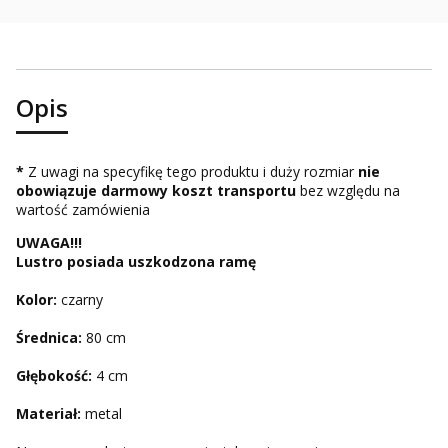
Opis
*
Z uwagi na specyfikę tego produktu i duży rozmiar
nie
obowiązuje darmowy koszt transportu
bez względu na
wartość zamówienia
UWAGA!!!
Lustro posiada uszkodzona ramę
Kolor:
czarny
Średnica:
80
cm
Głębokość:
4 cm
Materiał:
metal