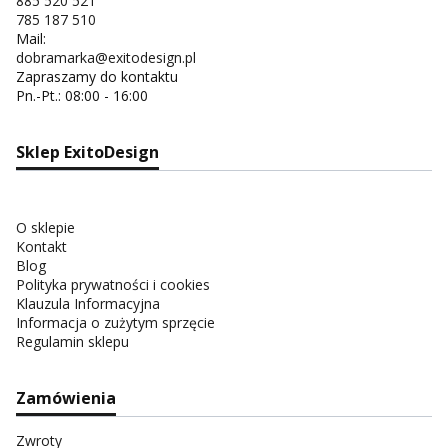
885 520 521
785 187 510
Mail:
dobramarka@exitodesign.pl
Zapraszamy do kontaktu
Pn.-Pt.: 08:00 - 16:00
Sklep ExitoDesign
O sklepie
Kontakt
Blog
Polityka prywatności i cookies
Klauzula Informacyjna
Informacja o zużytym sprzęcie
Regulamin sklepu
Zamówienia
Zwroty