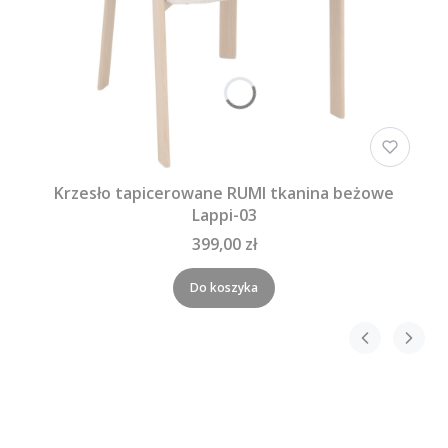
Krzesło tapicerowane RUMI tkanina beżowe
Lappi-03
399,00 zł
Do koszyka