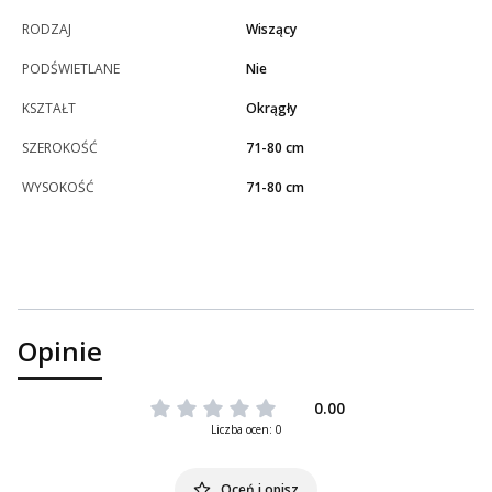
RODZAJ
Wiszący
PODŚWIETLANE
Nie
KSZTAŁT
Okrągły
SZEROKOŚĆ
71-80 cm
WYSOKOŚĆ
71-80 cm
Opinie
0.00
Liczba ocen: 0
Oceń i opisz