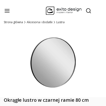
Produk
Otwórz wysz
Strona główna
Akcesoria i dodatki
Lustra
Okrągłe lustro w czarnej ramie 80 cm