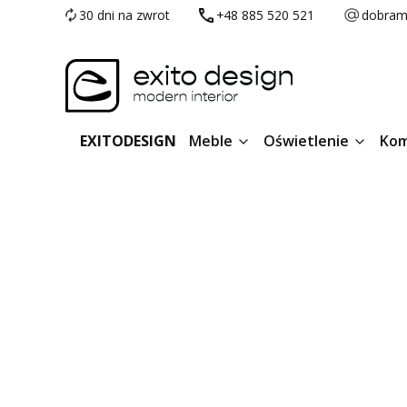
30 dni na zwrot
+48 885 520 521
dobram
EXITODESIGN
Meble
Oświetlenie
Kom