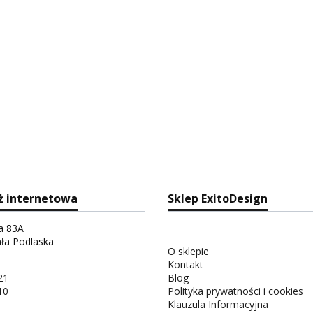
ż internetowa
Sklep ExitoDesign
ka 83A
ała Podlaska
O sklepie
Kontakt
21
Blog
10
Polityka prywatności i cookies
Klauzula Informacyjna