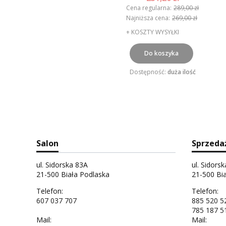
Cena regularna:
289,00 zł
Najniższa cena:
269,00 zł
+ KOSZTY WYSYŁKI
Do koszyka
Dostępność:
duża ilość
Salon
Sprzeda
ul. Sidorska 83A
ul. Sidors
21-500 Biała Podlaska
21-500 Bi
Telefon:
Telefon:
607 037 707
885 520 5
785 187 5
Mail:
Mail: