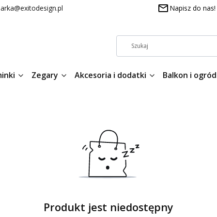
arka@exitodesign.pl
Napisz do nas!
inki
Zegary
Akcesoria i dodatki
Balkon i ogród
Produkt jest niedostępny