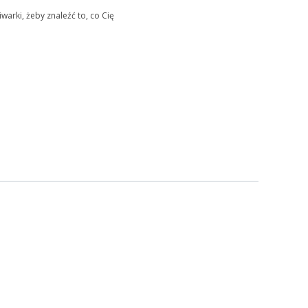
warki, żeby znaleźć to, co Cię