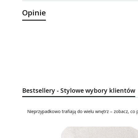
Opinie
Bestsellery - Stylowe wybory klientów
Nieprzypadkowo trafiają do wielu wnętrz – zobacz, co p