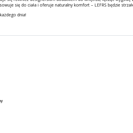
sowuje się do ciała i oferuje naturalny komfort – LEFRS będzie strzał
 każdego dnia!
ny