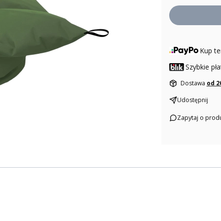
Kup te
Szybkie pła
Dostawa
od 2
Udostępnij
Zapytaj o prod