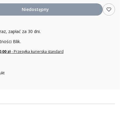
Niedostępny
raz, zapłać za 30 dni.
tności Blik.
0,00 zł
- Przesyłka kurierska standard
ukt