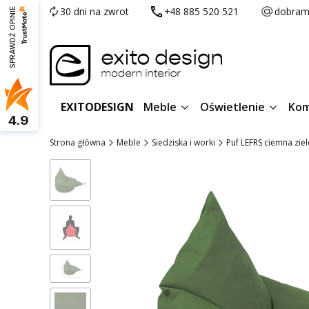
30 dni na zwrot
+48 885 520 521
dobram
SPRAWDŹ OPINIE
EXITODESIGN
Meble
Oświetlenie
Kom
4.9
Strona główna
Meble
Siedziska i worki
Puf LEFRS ciemna zie