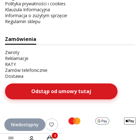
Polityka prywatności i cookies
Klauzula Informacyjna
Informacja o zużytym sprzęcie
Regulamin sklepu
Zamówienia
Zwroty
Reklamacje
RATY
Zamów telefonicznie
Dostawa
Odstąp od umowy tutaj
Niedostępny
Produkty w koszyku: 0. Zobacz szczegóły