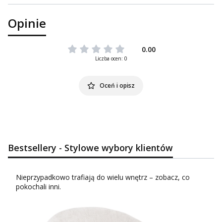
Opinie
0.00
Liczba ocen: 0
Oceń i opisz
Bestsellery - Stylowe wybory klientów
Nieprzypadkowo trafiają do wielu wnętrz – zobacz, co
pokochali inni.