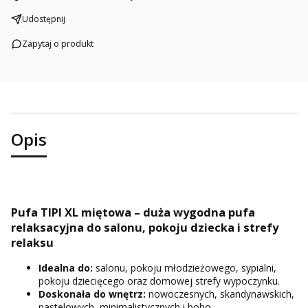
Udostępnij
Zapytaj o produkt
Opis
Pufa TIPI XL miętowa – duża wygodna pufa
relaksacyjna do salonu, pokoju dziecka i strefy
relaksu
Idealna do:
salonu, pokoju młodzieżowego, sypialni,
pokoju dziecięcego oraz domowej strefy wypoczynku.
Doskonała do wnętrz:
nowoczesnych, skandynawskich,
pastelowych, minimalistycznych i boho.