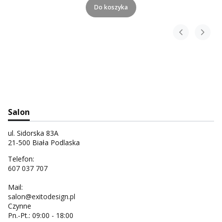
Do koszyka
Salon
ul. Sidorska 83A
21-500 Biała Podlaska
Telefon:
607 037 707
Mail:
salon@exitodesign.pl
Czynne
Pn.-Pt.: 09:00 - 18:00