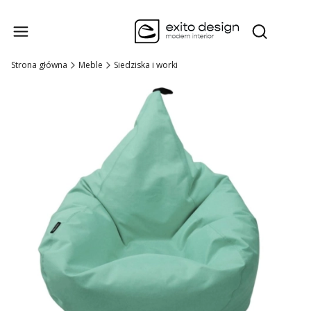
Produk
Otwórz wysz
Strona główna
Meble
Siedziska i worki