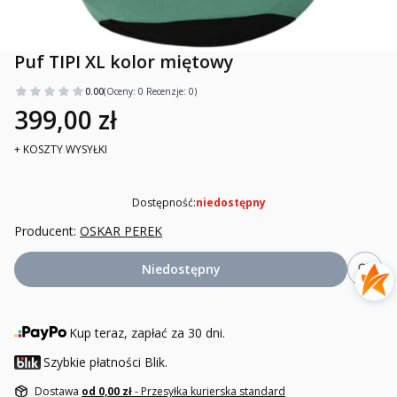
Puf TIPI XL kolor miętowy
0.00
(Oceny: 0 Recenzje: 0)
399,00 zł
+ KOSZTY WYSYŁKI
Dostępność:
niedostępny
Producent:
OSKAR PEREK
Niedostępny
Kup teraz, zapłać za 30 dni.
Szybkie płatności Blik.
Dostawa
od 0,00 zł
- Przesyłka kurierska standard