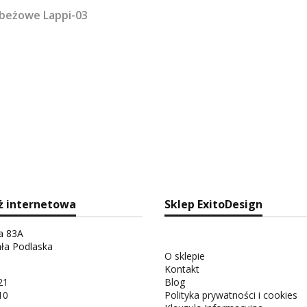
 beżowe Lappi-03
ż internetowa
Sklep ExitoDesign
ka 83A
ała Podlaska
O sklepie
Kontakt
21
Blog
10
Polityka prywatności i cookies