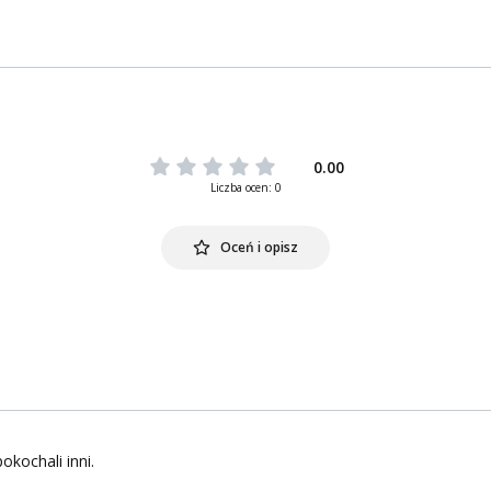
0.00
Liczba ocen: 0
Oceń i opisz
okochali inni.