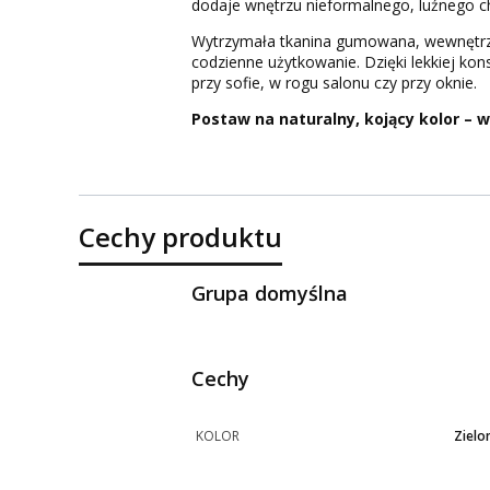
dodaje wnętrzu nieformalnego, luźnego c
Wytrzymała tkanina gumowana, wewnętrzna
codzienne użytkowanie. Dzięki lekkiej kon
przy sofie, w rogu salonu czy przy oknie.
Postaw na naturalny, kojący kolor – w
Cechy produktu
Grupa domyślna
Cechy
KOLOR
Zielo