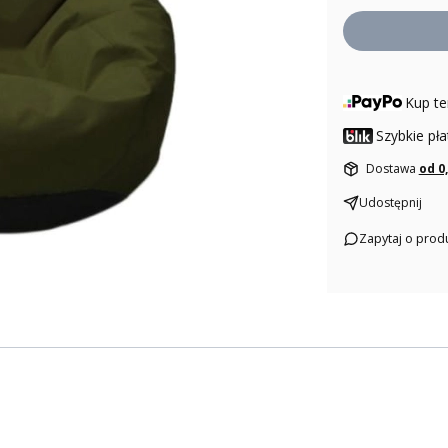
Kup te
Szybkie pła
Dostawa
od 0
Udostępnij
Zapytaj o prod