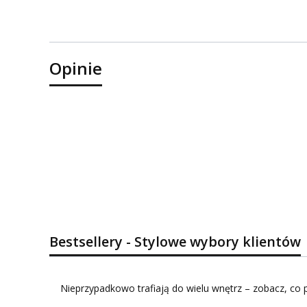
Opinie
Bestsellery - Stylowe wybory klientów
Nieprzypadkowo trafiają do wielu wnętrz – zobacz, co p