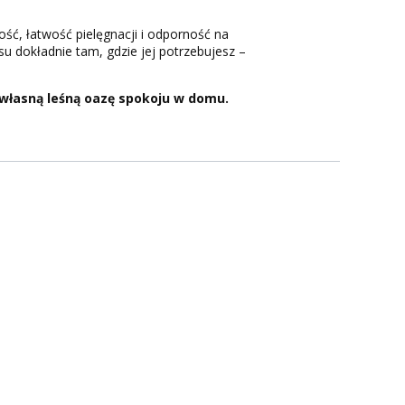
ć, łatwość pielęgnacji i odporność na
su dokładnie tam, gdzie jej potrzebujesz –
ą własną leśną oazę spokoju w domu.