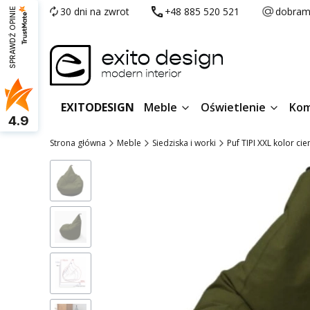
30 dni na zwrot
+48 885 520 521
dobram
SPRAWDŹ OPINIE
EXITODESIGN
Meble
Oświetlenie
Kom
4.9
Strona główna
Meble
Siedziska i worki
Puf TIPI XXL kolor ci