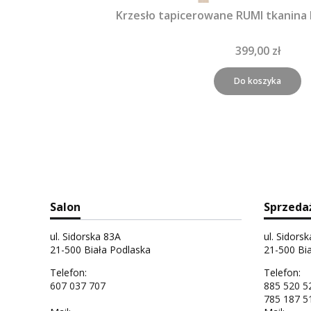
Krzesło tapicerowane RUMI tkanina
399,00 zł
Do koszyka
Salon
Sprzeda
ul. Sidorska 83A
ul. Sidors
21-500 Biała Podlaska
21-500 Bi
Telefon:
Telefon:
607 037 707
885 520 5
785 187 5