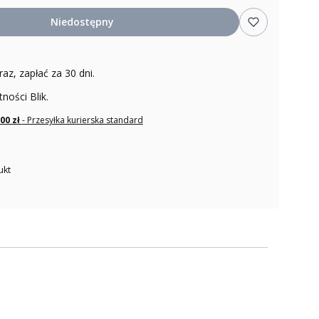
Niedostępny
raz, zapłać za 30 dni.
tności Blik.
,00 zł
- Przesyłka kurierska standard
ukt