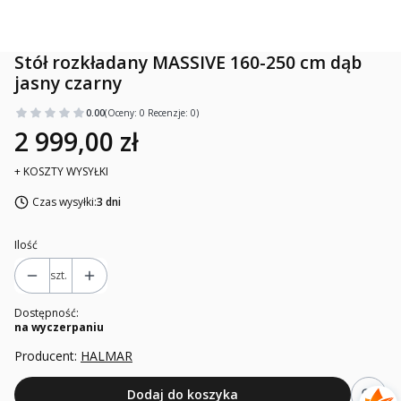
Stół rozkładany MASSIVE 160-250 cm dąb
jasny czarny
0.00
(Oceny: 0 Recenzje: 0)
2 999,00 zł
+ KOSZTY WYSYŁKI
Czas wysyłki:
3 dni
Ilość
szt.
Dostępność:
na wyczerpaniu
Producent:
HALMAR
Dodaj do koszyka