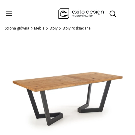
Produk
Otwórz wysz
Strona główna
Meble
Stoły
Stoły rozkładane