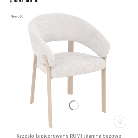
pokochali inni.
Nowość
Krzesło tapicerowane RUMI tkanina beżowe