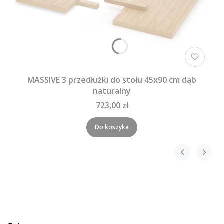
MASSIVE 3 przedłużki do stołu 45x90 cm dąb
naturalny
723,00 zł
Do koszyka