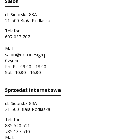
Salon
ul. Sidorska 83A
21-500 Biała Podlaska
Telefon:
607 037 707
Mail:
salon@exitodesign.pl
Czynne
Pn.-Pt.: 09:00 - 18:00
Sob: 10.00 - 16.00
Sprzedaż internetowa
ul. Sidorska 83A
21-500 Biała Podlaska
Telefon:
885 520 521
785 187 510
Mail: