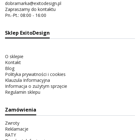
dobramarka@exitodesign.pl
Zapraszamy do kontaktu
Pn.-Pt.: 08:00 - 16:00
Sklep ExitoDesign
O sklepie
Kontakt
Blog
Polityka prywatności i cookies
Klauzula Informacyjna
Informacja o zużytym sprzęcie
Regulamin sklepu
Zamówienia
Zwroty
Reklamacje
RATY