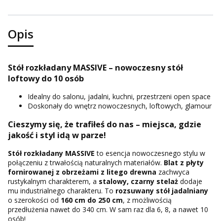
Opis
Stół rozkładany MASSIVE – nowoczesny stół
loftowy do 10 osób
Idealny do salonu, jadalni, kuchni, przestrzeni open space
Doskonały do wnętrz nowoczesnych, loftowych, glamour
Cieszymy się, że trafiłeś do nas – miejsca, gdzie
jakość i styl idą w parze!
Stół rozkładany MASSIVE
to esencja nowoczesnego stylu w
połączeniu z trwałością naturalnych materiałów.
Blat z płyty
fornirowanej z obrzeżami z litego drewna
zachwyca
rustykalnym charakterem, a
stalowy, czarny stelaż
dodaje
mu industrialnego charakteru. To
rozsuwany stół jadalniany
o szerokości od
160 cm do 250 cm
, z możliwością
przedłużenia nawet do 340 cm. W sam raz dla 6, 8, a nawet 10
osób!