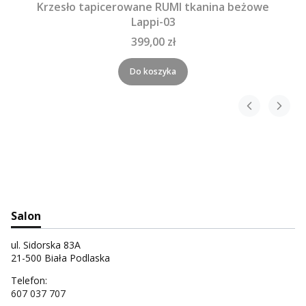
Krzesło tapicerowane RUMI tkanina beżowe
Lappi-03
399,00 zł
Do koszyka
Salon
ul. Sidorska 83A
21-500 Biała Podlaska
Telefon:
607 037 707