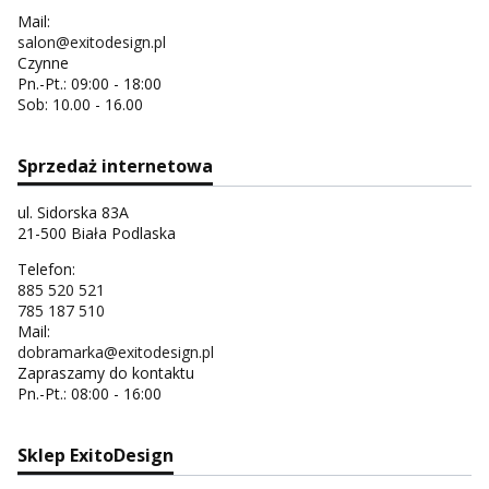
Mail:
salon@exitodesign.pl
Czynne
Pn.-Pt.: 09:00 - 18:00
Sob: 10.00 - 16.00
Sprzedaż internetowa
ul. Sidorska 83A
21-500 Biała Podlaska
Telefon:
885 520 521
785 187 510
Mail:
dobramarka@exitodesign.pl
Zapraszamy do kontaktu
Pn.-Pt.: 08:00 - 16:00
Sklep ExitoDesign