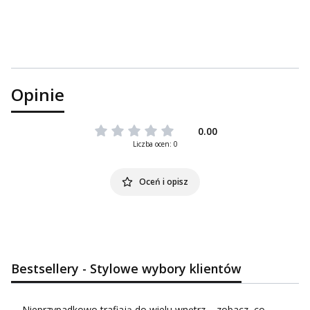
Opinie
0.00
Liczba ocen: 0
Oceń i opisz
Bestsellery - Stylowe wybory klientów
Nieprzypadkowo trafiają do wielu wnętrz – zobacz, co