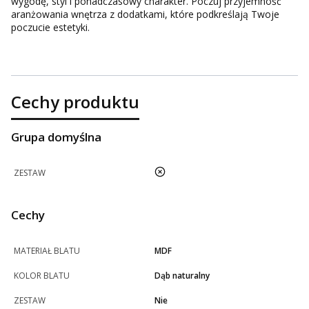
wygodę, styl i ponadczasowy charakter. Poczuj przyjemność
aranżowania wnętrza z dodatkami, które podkreślają Twoje
poczucie estetyki.
Cechy produktu
Grupa domyślna
nie
ZESTAW
Cechy
MATERIAŁ BLATU
MDF
KOLOR BLATU
Dąb naturalny
ZESTAW
Nie