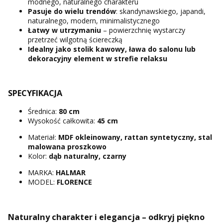
modnego, naturalnego charakteru
Pasuje do wielu trendów
: skandynawskiego, japandi,
naturalnego, modern, minimalistycznego
Łatwy w utrzymaniu
– powierzchnię wystarczy
przetrzeć wilgotną ściereczką
Idealny jako stolik kawowy, ława do salonu lub
dekoracyjny element w strefie relaksu
SPECYFIKACJA
Średnica:
80 cm
Wysokość całkowita:
45 cm
Materiał:
MDF okleinowany, rattan syntetyczny, stal
malowana proszkowo
Kolor:
dąb naturalny, czarny
MARKA:
HALMAR
MODEL:
FLORENCE
Naturalny charakter i elegancja – odkryj piękno