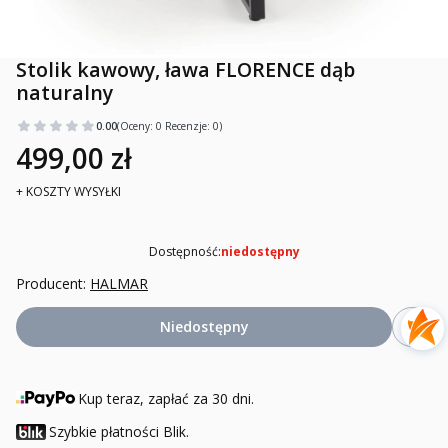
Stolik kawowy, ława FLORENCE dąb
naturalny
0.00
(Oceny: 0 Recenzje: 0)
499,00 zł
+ KOSZTY WYSYŁKI
Dostępność:
niedostępny
Producent:
HALMAR
Niedostępny
Kup teraz, zapłać za 30 dni.
Szybkie płatności Blik.