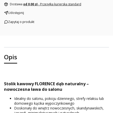
Dostawa
od 0,00 zł
- Przesyłka kurierska standard
Udostępnij
Zapytaj o produkt
Opis
Stolik kawowy FLORENCE dąb naturalny –
nowoczesna ława do salonu
Idealny do salonu, pokoju dziennego, strefy relaksu lub
domowego kącika wypoczynkowego
Doskonały do wnętrz nowoczesnych, skandynawskich,
japandi, minimalistycznych i naturalnych