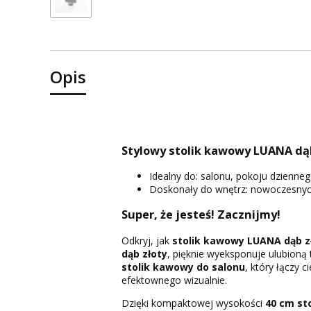
Opis
Stylowy stolik kawowy LUANA dą
Idealny do: salonu, pokoju dzienne
Doskonały do wnętrz: nowoczesnych,
Super, że jesteś! Zacznijmy!
Odkryj, jak
stolik kawowy LUANA dąb z
dąb złoty
, pięknie wyeksponuje ulubioną
stolik kawowy do salonu
, który łączy 
efektownego wizualnie.
Dzięki kompaktowej wysokości
40 cm
st