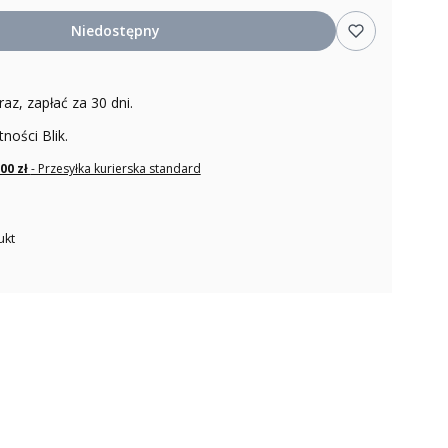
Niedostępny
raz, zapłać za 30 dni.
tności Blik.
,00 zł
- Przesyłka kurierska standard
ukt