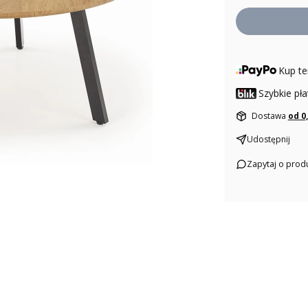
Kup te
Szybkie pła
Dostawa
od 0
Udostępnij
Zapytaj o prod