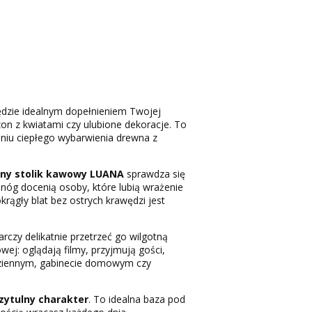
dzie idealnym dopełnieniem Twojej
on z kwiatami czy ulubione dekoracje. To
zeniu ciepłego wybarwienia drewna z
ny stolik kawowy LUANA
sprawdza się
 nóg docenią osoby, które lubią wrażenie
krągły blat bez ostrych krawędzi jest
arczy delikatnie przetrzeć go wilgotną
wej: oglądają filmy, przyjmują gości,
dziennym, gabinecie domowym czy
zytulny
charakter
. To idealna baza pod