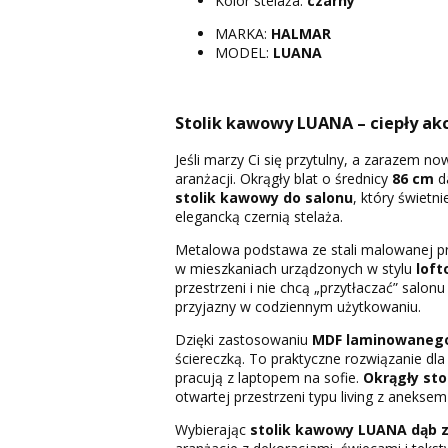
Kolor stelaża:
czarny
MARKA:
HALMAR
MODEL:
LUANA
Stolik kawowy LUANA – ciepły a
Jeśli marzy Ci się przytulny, a zarazem 
aranżacji. Okrągły blat o średnicy
86 cm
da
stolik kawowy do salonu
, który świetn
elegancką czernią stelaża.
Metalowa podstawa ze stali malowanej pr
w mieszkaniach urządzonych w stylu
lof
przestrzeni i nie chcą „przytłaczać” salon
przyjazny w codziennym użytkowaniu.
Dzięki zastosowaniu
MDF laminowaneg
ściereczką. To praktyczne rozwiązanie dla
pracują z laptopem na sofie.
Okrągły st
otwartej przestrzeni typu living z anekse
Wybierając
stolik kawowy LUANA dąb z