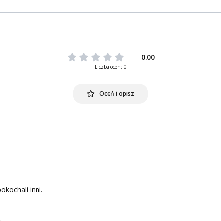
0.00
Liczba ocen: 0
Oceń i opisz
okochali inni.