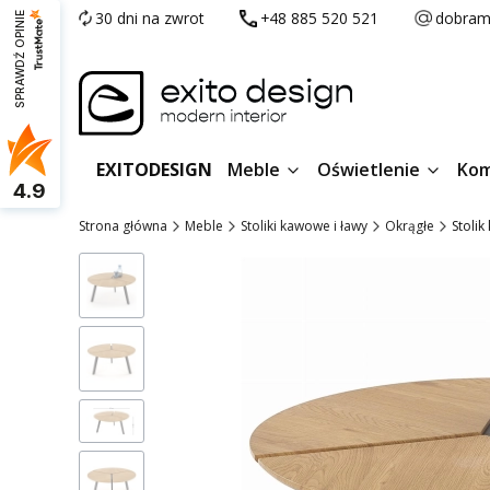
30 dni na zwrot
+48 885 520 521
dobram
SPRAWDŹ OPINIE
EXITODESIGN
Meble
Oświetlenie
Kom
4.9
Strona główna
Meble
Stoliki kawowe i ławy
Okrągłe
Stoli