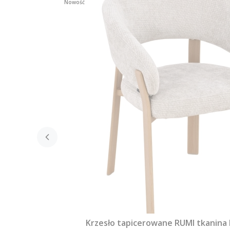
Nowość
Krzesło tapicerowane RUMI tkanina