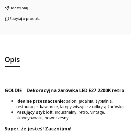
Udostępnij
Zapytaj o produkt
Opis
GOLDIE – Dekoracyjna żarówka LED E27 2200K retro
Idealne przeznaczenie:
salon, jadalnia, sypialnia,
restauracje, kawiarnie, lampy wiszące z odkrytą żarówką
Pasujący styl:
loft, industrialny, retro, vintage,
skandynawski, nowoczesny
Super, że jesteś! Zacznijmy!