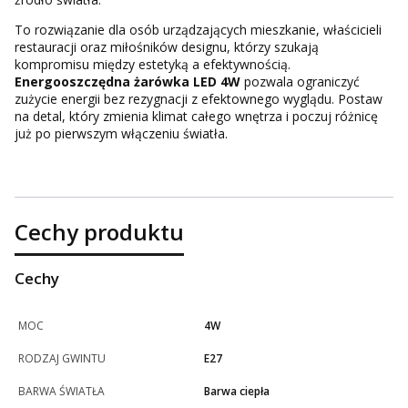
To rozwiązanie dla osób urządzających mieszkanie, właścicieli
restauracji oraz miłośników designu, którzy szukają
kompromisu między estetyką a efektywnością.
Energooszczędna żarówka LED 4W
pozwala ograniczyć
zużycie energii bez rezygnacji z efektownego wyglądu. Postaw
na detal, który zmienia klimat całego wnętrza i poczuj różnicę
już po pierwszym włączeniu światła.
Cechy produktu
Cechy
MOC
4W
RODZAJ GWINTU
E27
BARWA ŚWIATŁA
Barwa ciepła