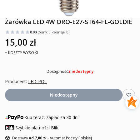
Żarówka LED 4W ORO-E27-ST64-FL-GOLDIE
0.00
(Oceny: 0 Recenzje: 0)
15,00 zł
+ KOSZTY WYSYŁKI
Dostępność:
niedostępny
Producent:
LED-POL
Niedostępny
Kup teraz, zapłać za 30 dni.
Szybkie płatności Blik.
Dostawa
od 7,00 zł
- Automat Poczty Polskiej