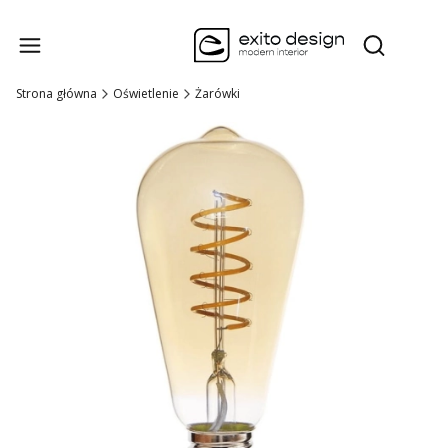
Produk
Otwórz wysz
Strona główna
Oświetlenie
Żarówki