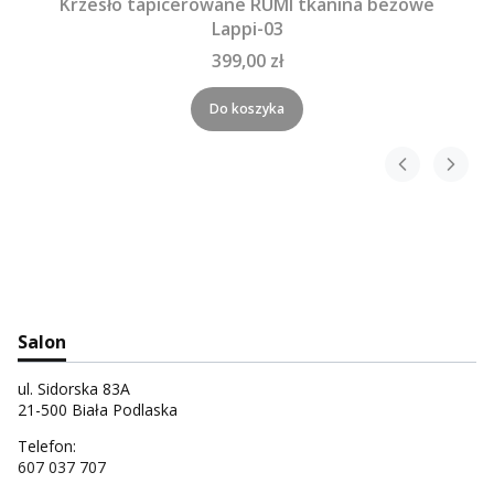
Krzesło tapicerowane RUMI tkanina beżowe
Lappi-03
399,00 zł
Do koszyka
Salon
ul. Sidorska 83A
21-500 Biała Podlaska
Telefon:
607 037 707