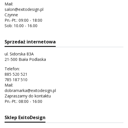
Mail:
salon@exitodesign.pl
Czynne
Pn.-Pt.: 09:00 - 18:00
Sob: 10.00 - 16.00
Sprzedaż internetowa
ul. Sidorska 83A
21-500 Biała Podlaska
Telefon:
885 520 521
785 187 510
Mail:
dobramarka@exitodesign.pl
Zapraszamy do kontaktu
Pn.-Pt.: 08:00 - 16:00
Sklep ExitoDesign