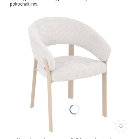
pokochali inni.