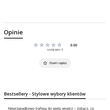
Opinie
0.00
Liczba ocen: 0
Oceń i opisz
Bestsellery - Stylowe wybory klientów
Nieprzypadkowo trafiają do wielu wnętrz – zobacz, co