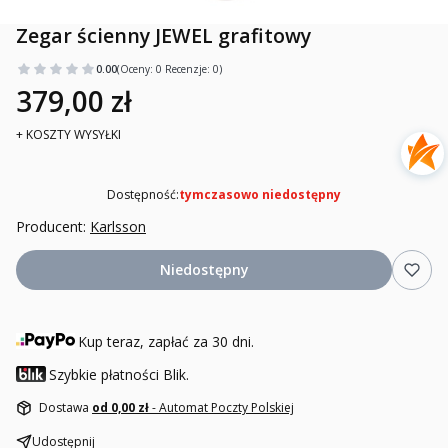
Zegar ścienny JEWEL grafitowy
0.00
(Oceny: 0 Recenzje: 0)
379,00 zł
+ KOSZTY WYSYŁKI
Dostępność:
tymczasowo niedostępny
Producent:
Karlsson
Niedostępny
Kup teraz, zapłać za 30 dni.
Szybkie płatności Blik.
Dostawa
od 0,00 zł
- Automat Poczty Polskiej
Udostępnij