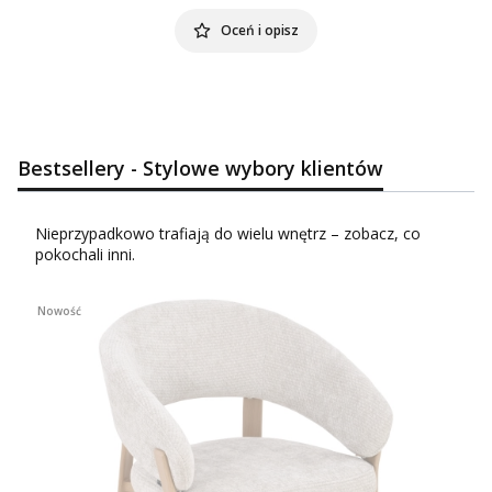
Oceń i opisz
Bestsellery - Stylowe wybory klientów
Nieprzypadkowo trafiają do wielu wnętrz – zobacz, co
pokochali inni.
Nowość