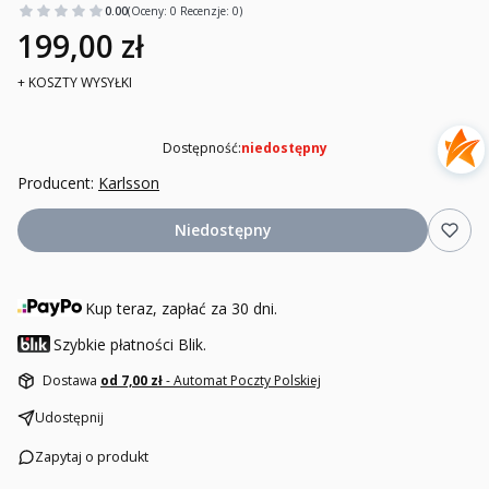
0.00
(Oceny: 0 Recenzje: 0)
199,00 zł
+ KOSZTY WYSYŁKI
Dostępność:
niedostępny
Producent:
Karlsson
Niedostępny
Kup teraz, zapłać za 30 dni.
Szybkie płatności Blik.
Dostawa
od 7,00 zł
- Automat Poczty Polskiej
Udostępnij
Zapytaj o produkt