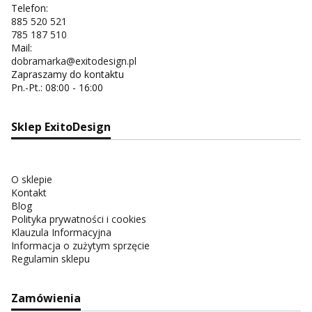
Telefon:
885 520 521
785 187 510
Mail:
dobramarka@exitodesign.pl
Zapraszamy do kontaktu
Pn.-Pt.: 08:00 - 16:00
Sklep ExitoDesign
O sklepie
Kontakt
Blog
Polityka prywatności i cookies
Klauzula Informacyjna
Informacja o zużytym sprzęcie
Regulamin sklepu
Zamówienia