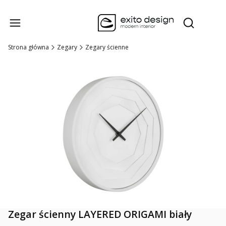
Produk
Otwórz wysz
Strona główna
Zegary
Zegary ścienne
Zegar ścienny LAYERED ORIGAMI biały