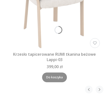
Krzesło tapicerowane RUMI tkanina beżowe
Lappi-03
399,00 zł
Do koszyka