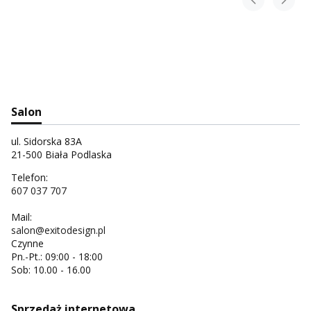
Salon
ul. Sidorska 83A
21-500 Biała Podlaska
Telefon:
607 037 707
Mail:
salon@exitodesign.pl
Czynne
Pn.-Pt.: 09:00 - 18:00
Sob: 10.00 - 16.00
Sprzedaż internetowa