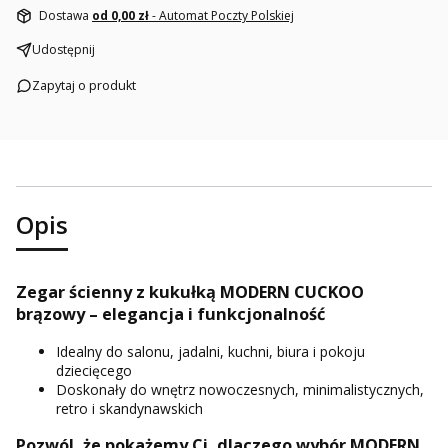
Dostawa
od 0,00 zł
- Automat Poczty Polskiej
Udostępnij
Zapytaj o produkt
Opis
Zegar ścienny z kukułką MODERN CUCKOO
brązowy – elegancja i funkcjonalność
Idealny do salonu, jadalni, kuchni, biura i pokoju
dziecięcego
Doskonały do wnętrz nowoczesnych, minimalistycznych,
retro i skandynawskich
Pozwól, że pokażemy Ci, dlaczego wybór MODERN