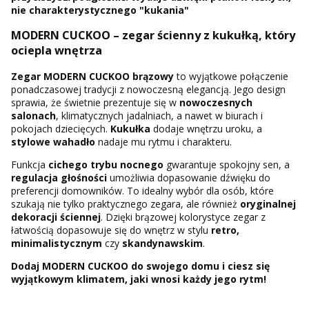
nie charakterystycznego "kukania"
MODERN CUCKOO – zegar ścienny z kukułką, który
ociepla wnętrza
Zegar MODERN CUCKOO brązowy
to wyjątkowe połączenie
ponadczasowej tradycji z nowoczesną elegancją. Jego design
sprawia, że świetnie prezentuje się w
nowoczesnych
salonach
, klimatycznych jadalniach, a nawet w biurach i
pokojach dziecięcych.
Kukułka
dodaje wnętrzu uroku, a
stylowe wahadło
nadaje mu rytmu i charakteru.
Funkcja
cichego trybu nocnego
gwarantuje spokojny sen, a
regulacja głośności
umożliwia dopasowanie dźwięku do
preferencji domowników. To idealny wybór dla osób, które
szukają nie tylko praktycznego zegara, ale również
oryginalnej
dekoracji ściennej
. Dzięki brązowej kolorystyce zegar z
łatwością dopasowuje się do wnętrz w stylu
retro,
minimalistycznym
czy
skandynawskim
.
Dodaj MODERN CUCKOO do swojego domu i ciesz się
wyjątkowym klimatem, jaki wnosi każdy jego rytm!