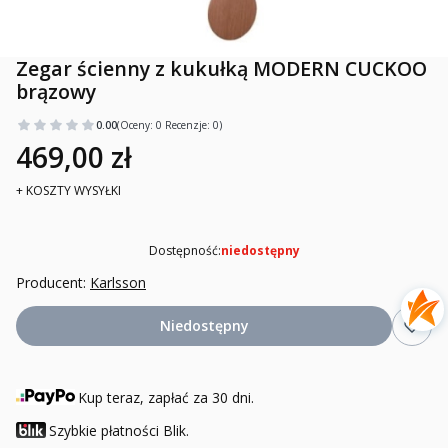
Zegar ścienny z kukułką MODERN CUCKOO
brązowy
0.00
(Oceny: 0 Recenzje: 0)
469,00 zł
+ KOSZTY WYSYŁKI
Dostępność:
niedostępny
Producent:
Karlsson
Niedostępny
Kup teraz, zapłać za 30 dni.
Szybkie płatności Blik.