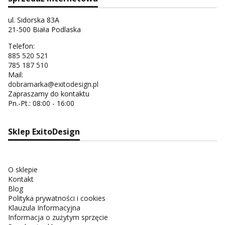
ul. Sidorska 83A
21-500 Biała Podlaska
Telefon:
885 520 521
785 187 510
Mail:
dobramarka@exitodesign.pl
Zapraszamy do kontaktu
Pn.-Pt.: 08:00 - 16:00
Sklep ExitoDesign
O sklepie
Kontakt
Blog
Polityka prywatności i cookies
Klauzula Informacyjna
Informacja o zużytym sprzęcie