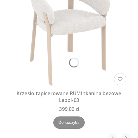
Krzesło tapicerowane RUMI tkanina beżowe
Lappi-03
399,00 zł
Do koszyka