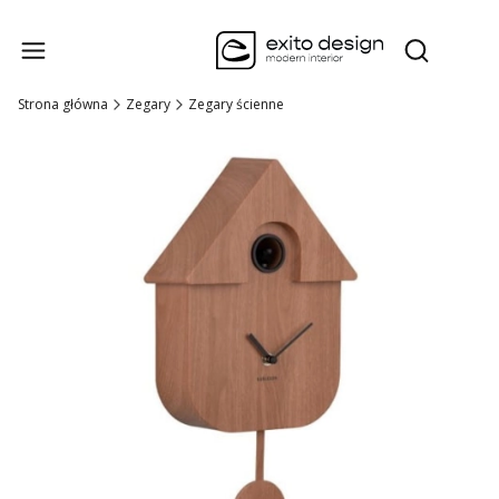
Produk
Otwórz wysz
Strona główna
Zegary
Zegary ścienne