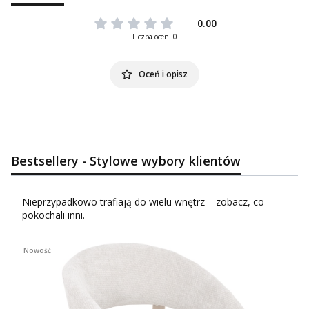
0.00
Liczba ocen: 0
Oceń i opisz
Bestsellery - Stylowe wybory klientów
Nieprzypadkowo trafiają do wielu wnętrz – zobacz, co
pokochali inni.
Nowość