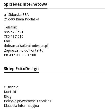
Sprzedaż internetowa
ul. Sidorska 83A
21-500 Biała Podlaska
Telefon:
885 520 521
785 187 510
Mail:
dobramarka@exitodesign.pl
Zapraszamy do kontaktu
Pn.-Pt.: 08:00 - 16:00
Sklep ExitoDesign
O sklepie
Kontakt
Blog
Polityka prywatności i cookies
Klauzula Informacyjna