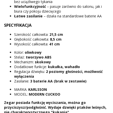
bez uciążliwego tykania
Wielofunkcyjność
– pasuje zarówno do salonu, jak i
biura czy pokoju dziecięcego
Łatwe zasilanie
– działa na standardowe baterie AA
SPECYFIKACJA
Szerokość całkowita:
21,5 cm
Głębokość całkowita:
8,5 cm
Wysokość całkowita:
41 cm
Kolor:
oliwkowy
Stelaż:
tworzywo ABS
Mechanizm:
skokowy
Dodatkowe funkcje:
kukułka, wahadło
Regulacja dźwięku:
2 poziomy głośności, możliwość
wyłączenia
Zasilanie:
3 baterie AA (brak w zestawie)
MARKA:
KARLSSON
MODEL:
MODERN CUCKOO
Zegar posiada funkcję wyciszania, można go
przyciszysz/podgłośnić. Wydaje dzwięki ptaków leśnych,
nie charakterystycznego "kukania"