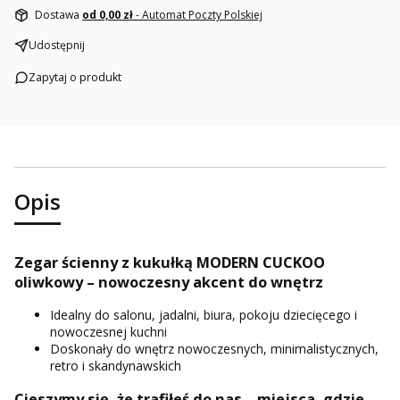
Dostawa
od 0,00 zł
- Automat Poczty Polskiej
Udostępnij
Zapytaj o produkt
Opis
Zegar ścienny z kukułką MODERN CUCKOO
oliwkowy – nowoczesny akcent do wnętrz
Idealny do salonu, jadalni, biura, pokoju dziecięcego i
nowoczesnej kuchni
Doskonały do wnętrz nowoczesnych, minimalistycznych,
retro i skandynawskich
Cieszymy się, że trafiłeś do nas – miejsca, gdzie