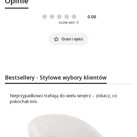
Opinie
0.00
Liczba ocen: 0
Oceń i opisz
Bestsellery - Stylowe wybory klientów
Nieprzypadkowo trafiają do wielu wnętrz – zobacz, co
pokochali inni.