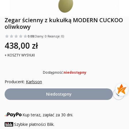
Zegar ścienny z kukułką MODERN CUCKOO
oliwkowy
0.00
(Oceny: 0 Recenzje: 0)
438,00 zł
+ KOSZTY WYSYŁKI
Dostępność:
niedostępny
Producent:
Karlsson
Niedostępny
Kup teraz, zapłać za 30 dni.
Szybkie płatności Blik.