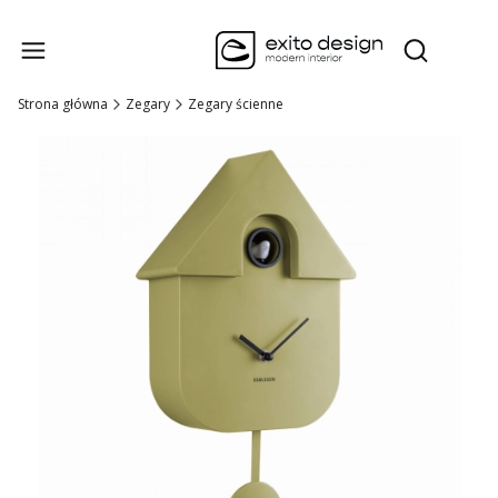
Produk
Otwórz wysz
Strona główna
Zegary
Zegary ścienne