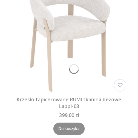
Krzesło tapicerowane RUMI tkanina beżowe
Lappi-03
399,00 zł
Do koszyka