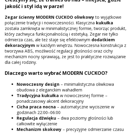
jakość i styl idą w parze!
Zegar ścienny MODERN CUCKOO oliwkowy
to wyjątkowe
połączenie tradycji i nowoczesności. Klasyczna
kukułka
została zamknięta w minimalistycznej formie, tworząc produkt,
który zachwyca funkcjonalnością i estetyką. Zegar nie tylko
odmierza czas, ale też staje się efektownym
dodatkiem
dekoracyjnym
w każdym wnętrzu. Nowoczesna konstrukcja z
tworzywa ABS, możliwość regulacji głośności oraz cichy
mechanizm nocny sprawiają, że jest to praktyczne rozwiązanie
dla całej rodziny.
Dlaczego warto wybrać MODERN CUCKOO?
Nowoczesny design
– minimalistyczna oliwkowa
obudowa z eleganckim wahadłem
Tradycyjna
kukułka
w nowoczesnej formie –
ponadczasowy akcent dekoracyjny
Cicha praca nocna
– automatyczne wyciszenie w
godzinach 22:00–06:00
Regulacja dźwięku
– dwa poziomy głośności lub
całkowite wyłączenie
Mechanizm skokowy
– precyzyjne odmierzanie czasu