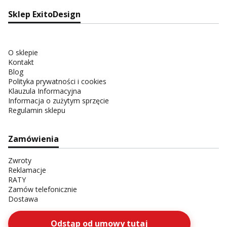
Sklep ExitoDesign
O sklepie
Kontakt
Blog
Polityka prywatności i cookies
Klauzula Informacyjna
Informacja o zużytym sprzęcie
Regulamin sklepu
Zamówienia
Zwroty
Reklamacje
RATY
Zamów telefonicznie
Dostawa
Odstąp od umowy tutaj