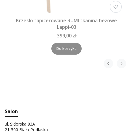
Krzesło tapicerowane RUMI tkanina beżowe
Lappi-03
399,00 zł
Do koszyka
Salon
ul. Sidorska 83A
21-500 Biała Podlaska