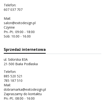
Telefon:
607 037 707
Mail:
salon@exitodesign.pl
Czynne
Pn.-Pt.: 09:00 - 18:00
Sob: 10.00 - 16.00
Sprzedaż internetowa
ul. Sidorska 83A
21-500 Biała Podlaska
Telefon:
885 520 521
785 187 510
Mail:
dobramarka@exitodesign.pl
Zapraszamy do kontaktu
Pn.-Pt.: 08:00 - 16:00