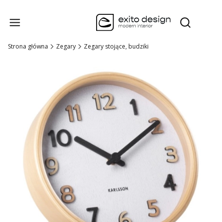
Produk
Otwórz wysz
Strona główna
Zegary
Zegary stojące, budziki