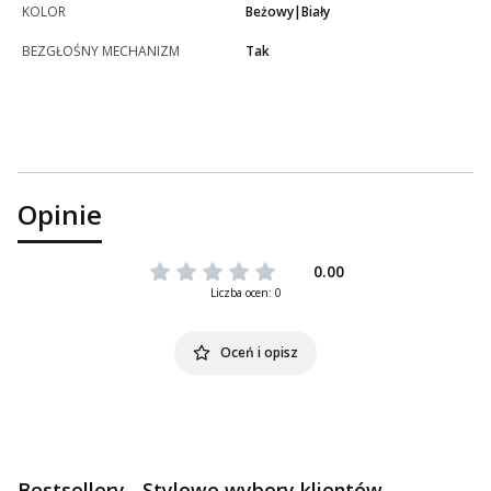
KOLOR
Beżowy|Biały
BEZGŁOŚNY MECHANIZM
Tak
Opinie
0.00
Liczba ocen: 0
Oceń i opisz
Bestsellery - Stylowe wybory klientów