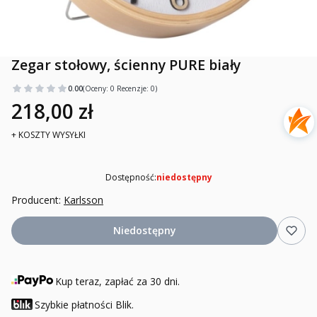
Zegar stołowy, ścienny PURE biały
0.00
(Oceny: 0 Recenzje: 0)
218,00 zł
+ KOSZTY WYSYŁKI
Dostępność:
niedostępny
Producent:
Karlsson
Niedostępny
Kup teraz, zapłać za 30 dni.
Szybkie płatności Blik.